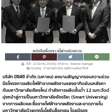
แบ่งปันเรื่องราวนี้ผ่านช่องทาง
วันที่ :
22 มีนาคม 2019
ฝ่ายงาน :
Areenan Swangjai
หมวดหมู่ :
ข่าวสารสถาบันฯ
,
พลังงานแสงอาทิตย์
บริษัท บีซีพีจี จำกัด (มหาชน) ลงนามสัญญากรอบความร่วม
มือโครงการผลิตไฟฟ้าจากพลังงานแสงอาทิตย์บนหลังคา
กับมหาวิทยาลัยเชียงใหม่ กำลังการผลิตขั้นต่ำ 12 เมกะวัตต์
มุ่งหน้าสู่การเป็นมหาวิทยาลัยอัจฉริยะ (Smart University)
จากการผลิตและซื้อขายไฟฟ้าจากพลังงานสะอาดภายใน
มหาวิทยาลัยด้วยเทคโนโลยีบล็อกเชน โดยมีรอง