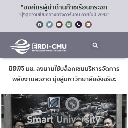
"องค์กรผู้นำด้านก๊าซเรือนกระจก
"มุ่งสู่ความเป็นกลางทางคาร์บอน ภายในปี 2032"
บีซีพีจี มช. ลงนามใช้บล็อกเชนบริหารจัดการ
พลังงานสะอาด มุ่งสู่มหาวิทยาลัยอัจฉริยะ