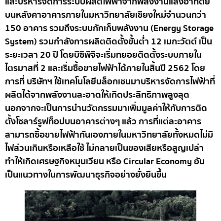
และบริหารจัดการระบบผลิตไฟฟ้าจากพลังงานแสงอาทิตย์
บนหลังคาอาคารภายในมหาวิทยาลัยเชียงใหม่จำนวนกว่า
150 อาคาร รวมถึงระบบกักเก็บพลังงาน (Energy Storage
System) รวมกำลังการผลิตติดตั้งขั้นต่ำ 12 เมกะวัตต์ เป็น
ระยะเวลา 20 ปี โดยบีซีพีจีจะเริ่มทยอยติดตั้งระบบภายใน
ไตรมาสที่ 2 และเริ่มซื้อขายไฟฟ้าได้ภายในสิ้นปี 2562 โดย
การที่ บริษัทฯ ใช้เทคโนโลยีบล็อกเชนมาบริหารจัดการไฟฟ้าที่
ผลิตได้จากพลังงานสะอาดให้เกิดประสิทธิภาพสูงสุด
นอกจากจะเป็นการนำนวัตกรรมมาเพิ่มมูลค่าให้กับการติด
ตั้งโซลาร์รูฟท็อปบนอาคารต่างๆ แล้ว การที่แต่ละอาคาร
สามารถซื้อขายไฟฟ้ากันเองภายในมหาวิทยาลัยทั้งหมดไม่มี
ไฟส่วนเกินหรือเหลือใช้ ไม่กลายเป็นของเสียหรือสูญเปล่า
ทำให้เกิดเศรษฐกิจหมุนเวียน หรือ Circular Economy อัน
เป็นแนวทางในการพัฒนาธุรกิจอย่างยั่งยืนขึ้น