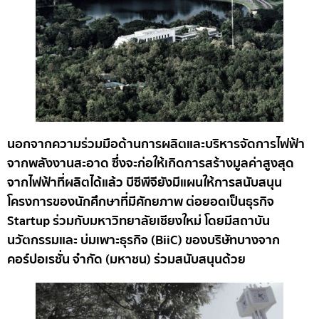
นอกจากความร่วมมือด้านการผลิตและบริหารจัดการไฟฟ้า
จากพลังงานสะอาด ซึ่งจะก่อให้เกิดการสร้างมูลค่าสูงสุด
จากไฟฟ้าที่ผลิตได้แล้ว บีซีพีจียังมีแผนให้การสนับสนุน
โครงการของนักศึกษาที่มีศักยภาพ ต่อยอดเป็นธุรกิจ
Startup ร่วมกับมหาวิทยาลัยเชียงใหม่ โดยมีสถาบัน
นวัตกรรมและ บ่มเพาะธุรกิจ (BiiC) ของบริษัทบางจาก
คอร์ปอเรชั่น จำกัด (มหาชน) ร่วมสนับสนุนด้วย