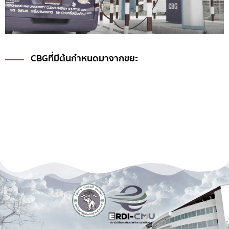
CBGที่มีต้นกำหนดมาจากขยะ