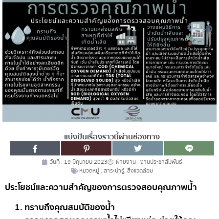
แบ่งปันเรื่องราวนี้ผ่านช่องทาง
วันที่ :
19 มิถุนายน 2023
ฝ่ายงาน :
งานประชาสัมพันธ์
หมวดหมู่ :
สาระน่ารู้
,
สิ่งแวดล้อม
ประโยชน์และความสำคัญของการตรวจสอบคุณภาพน้ำ
ทราบถึงคุณสมบัติของน้ำ