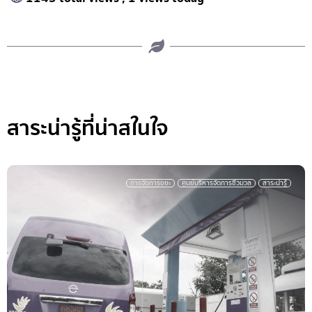
สาระน่ารู้ที่น่าสในใจ
การจัดการขยะ
ศูนย์บริหารจัดการชีวมวล
สาระน่ารู้