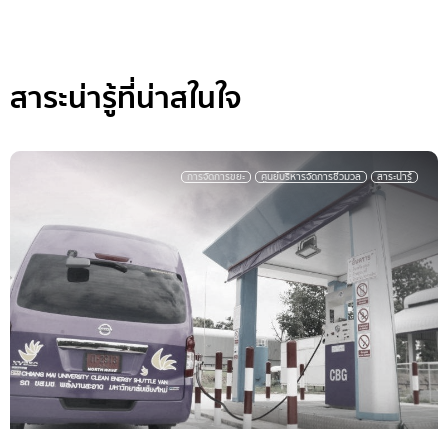
สาระน่ารู้ที่น่าสในใจ
สาระน่ารู้
การจัดการขยะ
ศูนย์บริหารจัดการชีวมวล
มช กับการแยกขยะก่อนทิ้ง สู่มหาวิทยาลัย