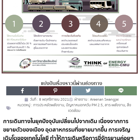
แบ่งปันเรื่องราวนี้ผ่านช่องทาง
วันที่ :
8 พฤศจิกายน 2021
ฝ่ายงาน :
Areenan Swangjai
หมวดหมู่ :
การประหยัดพลังงาน
,
ปัญหาหมอกควัน PM 2.5
,
สาระพลังงาน
,
สิ่ง
แวดล้อม
การเดินทางในยุคปัจจุบันเปลี่ยนไปจากเดิม เนื่องจากการ
ขยายตัวของเมือง อุตสาหกรรมที่ขยายมากขึ้น การเจริญ
เติบโตของเทคโนโลยี ทำให้การเดินหรือการขี่จักรยานค่อยๆ