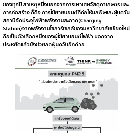
ของทุกปี สาเหตุหนึ่งนอกจากการเผาเศษวัสดุกาเกษตร และ
การก่อสร้าง ก็คือ การใช้ยายนยนต์ที่ก่อให้มลพิษและฝุ่นควัน
สถานีอัดประจุไฟฟ้าพลังงานสะอาด(Charging
Station)จากพลังงานโซลาร์เซลล์ของมหาวิทยาลัยเชียงใหม่
ถือเป็นตัวเลือกหนึ่งของผู้ใช้ยานยนต์ไฟฟ้า นอกจาก
ประหยัดแล้วยังช่วยลดฝุ่นควันอีกด้วย