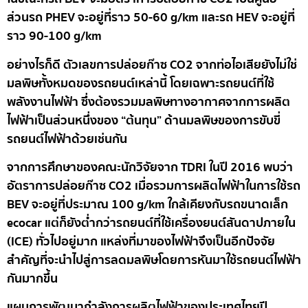
ส่วนรถ PHEV จะอยู่ที่ราว 50-60 g/km และรถ HEV จะอยู่ที่
ราว 90-100 g/km
อย่างไรก็ดี ตัวเลขการปล่อยก๊าซ CO2 จากท่อไอเสียยังไม่ใช่
มลพิษทั้งหมดของรถยนต์เหล่านี้ โดยเฉพาะรถยนต์ที่ใช้
พลังงานไฟฟ้า ซึ่งต้องรวมมลพิษทางอากาศจากการผลิต
ไฟฟ้าเป็นส่วนหนึ่งของ “ต้นทุน” ด้านมลพิษของการขับขี่
รถยนต์ไฟฟ้าด้วยเช่นกัน
จากการศึกษาของคณะนักวิจัยจาก TDRI ในปี 2016 พบว่า
อัตราการปล่อยก๊าซ CO2 เมื่อรวมการผลิตไฟฟ้าในการใช้รถ
BEV จะอยู่ที่ประมาณ 100 g/km ใกล้เคียงกับรถขนาดเล็ก
ecocar แต่ก็ยังต่ำกว่ารถยนต์ที่ใช้เครื่องยนต์สันดาปภายใน
(ICE) ทั่วไปอยู่มาก แหล่งที่มาของไฟฟ้าจึงเป็นอีกปัจจัย
สำคัญที่จะนำไปสู่การลดมลพิษโดยการหันมาใช้รถยนต์ไฟฟ้า
กันมากขึ้น
แผนการพัฒนากำลังการผลิตไฟฟ้าของประเทศไทยปี