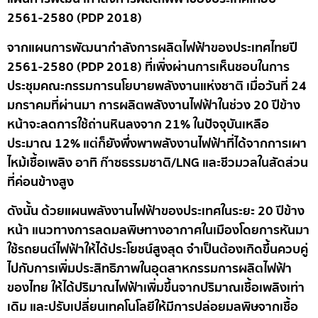
2561-2580 (PDP 2018)
จากแผนการพัฒนากำลังการผลิตไฟฟ้าของประเทศไทยปี
2561-2580 (PDP 2018) ที่เพิ่งผ่านการเห็นชอบในการ
ประชุมคณะกรรมการนโยบายพลังงานแห่งชาติ เมื่อวันที่ 24
มกราคมที่ผ่านมา การผลิตพลังงานไฟฟ้าในช่วง 20 ปีข้าง
หน้าจะลดการใช้ถ่านหินลงจาก 21% ในปัจจุบันเหลือ
ประมาณ 12% แต่ก็ยังพึ่งพาพลังงานไฟฟ้าที่ได้จากการเผา
ไหม้เชื้อเพลิง อาทิ ก๊าซธรรมชาติ/LNG และชีวมวลในสัดส่วน
ที่ค่อนข้างสูง
ดังนั้น ด้วยแผนพลังงานไฟฟ้าของประเทศในระยะ 20 ปีข้าง
หน้า แนวทางการลดมลพิษทางอากาศในเมืองโดยการหันมา
ใช้รถยนต์ไฟฟ้าให้ได้ประโยชน์สูงสุด จำเป็นต้องเกิดขึ้นควบคู่
ไปกับการเพิ่มประสิทธิภาพในอุตสาหกรรมการผลิตไฟฟ้า
ของไทย ให้ได้ปริมาณไฟฟ้าเพิ่มขึ้นจากปริมาณเชื้อเพลิงเท่า
เดิม และปรับเปลี่ยนเทคโนโลยีให้มีการปล่อยมลพิษจากเชื้อ