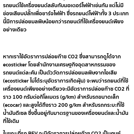
รถยนต์ใช้เครื่องยนต์สลับกับมอเตอร์ไฟฟ้าเช่นกัน แต่ไม่มี
ช่องเสียบปลั๊กเพื่อชาร์จไฟฟ้า ซึ่งรถยนต์ไฟฟ้าทั้ง 3 ประเภท
นี้มีการปล่อยมลพิษน้อยกว่ารถยนต์ที่ใช้เครื่องยนต์เพียง
อย่างเดียว
หากเราใช้อัตราการปล่อยก๊าซ CO2 ซึ่งสามารถดูได้จาก
ecosticker โดยสำนักงานเศรษฐกิจอุตสาหกรรมของ
รถยนต์แต่ละคัน เป็นตัววัดการปล่อยมลพิษจากไอเสีย
(ecosticker ไม่ได้ระบุอัตราการเกิดฝุ่น) จะพบว่ารถยนต์ที่ใช้
เครื่องยนต์เพียงอย่างเดียวจะมีอัตราการปล่อยก๊าซ CO2 ที่
ราว 100 กรัมต่อกิโลเมตร (g/km) สำหรับรถขนาดเล็ก
(ecocar) และสูงได้ถึงราว 200 g/km สำหรับรถกระบะที่ใช้
น้ำมันดีเซล ซึ่งขึ้นอยู่กับมาตรฐานของเครื่องยนต์และน้ำมัน
ที่ใช้เติม
ในขณะที่รถ BEV จะมีอัตราการปล่อยก๊าซ CO2 เป็นศูนย์