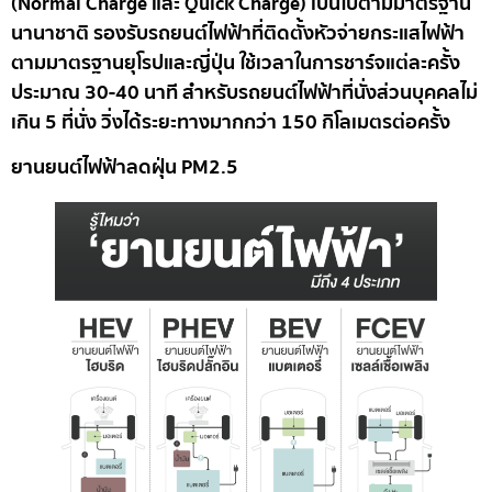
(Normal Charge และ Quick Charge) เป็นไปตามมาตรฐาน
นานาชาติ รองรับรถยนต์ไฟฟ้าที่ติดตั้งหัวจ่ายกระแสไฟฟ้า
ตามมาตรฐานยุโรปและญี่ปุ่น ใช้เวลาในการชาร์จแต่ละครั้ง
ประมาณ 30-40 นาที สำหรับรถยนต์ไฟฟ้าที่นั่งส่วนบุคคลไม่
เกิน 5 ที่นั่ง วิ่งได้ระยะทางมากกว่า 150 กิโลเมตรต่อครั้ง
ยานยนต์ไฟฟ้าลดฝุ่น PM2.5