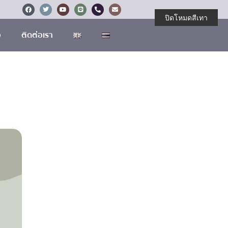
ปิดโหมดสีเทา
อ
ติดต่อเรา