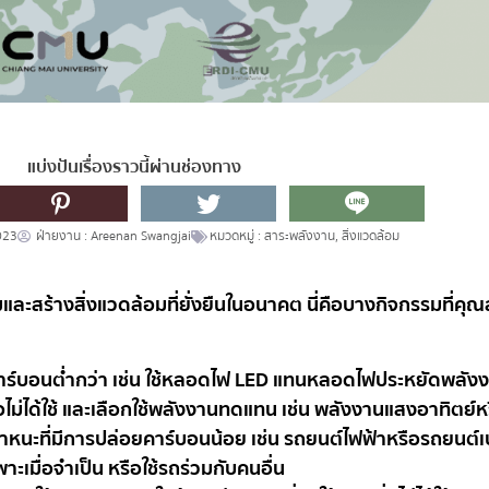
แบ่งปันเรื่องราวนี้ผ่านช่องทาง
023
ฝ่ายงาน :
Areenan Swangjai
หมวดหมู่ :
สาระพลังงาน
,
สิ่งแวดล้อม
ละสร้างสิ่งแวดล้อมที่ยั่งยืนในอนาคต นี่คือบางกิจกรรมที่ค
ร์บอนต่ำกว่า เช่น ใช้หลอดไฟ LED แทนหลอดไฟประหยัดพลังงาน, เ
ื่อไม่ได้ใช้ และเลือกใช้พลังงานทดแทน เช่น พลังงานแสงอาทิตย
หนะที่มีการปล่อยคาร์บอนน้อย เช่น รถยนต์ไฟฟ้าหรือรถยนต์เบนซ
ะเมื่อจำเป็น หรือใช้รถร่วมกับคนอื่น