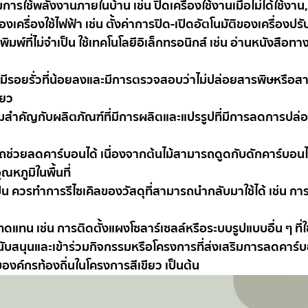
ช้พลังงานภายในบ้าน เช่น ปิดเครื่องใช้งานเมื่อไม่ได้ใช้งาน, 
องเครื่องใช้ไฟฟ้า เช่น ตั้งค่าการปิด-เปิดอัตโนมัติของเครื่องป
พ์ที่ไม่จำเป็น ใช้เทคโนโลยีอิเล็กทรอนิกส์ เช่น อ่านหนังสือ
ัสดุที่มีรอยรั่วที่น้อยลงและมีการตรวจสอบว่าไม่ปล่อยสารพิษหรื
ียว
้ความสำคัญกับผลิตภัณฑ์ที่มีการผลิตและแปรรูปที่มีการลดการป
ารถช่วยลดคาร์บอนได้ เนื่องจากต้นไม้สามารถดูดกับดักคาร์บอน
ณหภูมิในพื้นที่
็น ควรทำการรีไซเคิลของวัสดุที่สามารถนำกลับมาใช้ได้ เช่น 
ทน เช่น การติดตั้งแผงโซลาร์เซลล์หรือระบบรูปแบบอื่น ๆ ที่
บสนุนและเข้าร่วมกิจกรรมหรือโครงการที่ส่งเสริมการลดคาร์บ
องค์กรท้องถิ่นในโครงการสีเขียว เป็นต้น