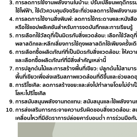
การลดการใช้งานพลังงานในบ้าน: ปรับเปลี่ยนพฤติกรรมการใ
ใช้ไฟฟ้า, ใช้ตัวควบคุมอัจฉริยะที่ช่วยลดการใช้พลังงานข
การลดการใช้งานสิ่งพิมพ์: ลดการใช้กระดาษและหนังสือพิม
หรือใช้แอปพลิเคชันสำหรับการจดบันทึกและการเรียนรู้
การเลือกใช้วัสดุที่เป็นมิตรกับสิ่งแวดล้อม: เลือกใช้ว
พลาสติกและหลีกเลี่ยงการใช้ถุงพลาสติกใช้เพียงครั้งเด
การเลือกซื้อผลิตภัณฑ์ที่เป็นมิตรกับสิ่งแวดล้อม: ให
และเลือกซื้อผลิตภัณฑ์ที่มีสิ่งสำคัญเหล่านี้
การปลูกต้นไม้และการสร้างพื้นที่เขียว: ปลูกต้นไม้สาม
พื้นที่เขียวเพื่อส่งเสริมสภาพแวดล้อมที่ดีขึ้นและช่วยลดอุ
การรีไซเคิล: ลดการสร้างขยะและส่งไปทำลายโดยไม่จำเป
โลหะไปรีไซเคิล
การสนับสนุนพลังงานทดแทน: สนับสนุนและใช้พลังงานทดแ
การส่งเสริมการกระจายความรับผิดชอบสิ่งแวดล้อม: สนั
เคลื่อนไหวที่มีอัตราการปล่อยคาร์บอนต่ำ การร่วมมือกับ