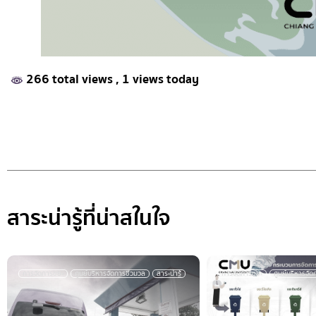
266 total views
, 1 views today
สาระน่ารู้ที่น่าสในใจ
การจัดการขยะ
ศูนย์บริหารจัดการชีวมวล
สาระน่ารู้
การ