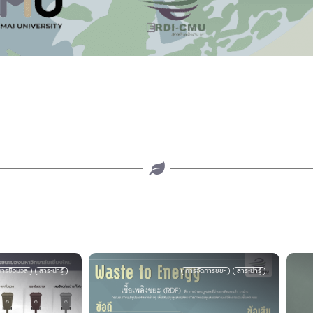
จัดการขยะ
สาระน่ารู้
สาระพลังงาน
สิ่งแวดล้อม