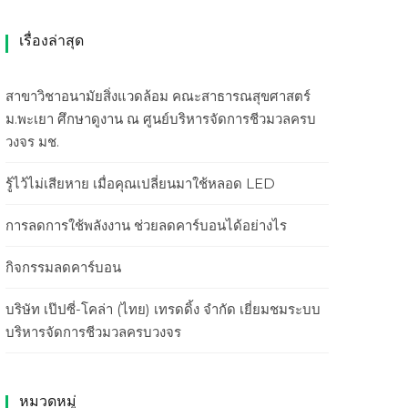
เรื่องล่าสุด
สาขาวิชาอนามัยสิ่งแวดล้อม คณะสาธารณสุขศาสตร์
ม.พะเยา ศึกษาดูงาน ณ ศูนย์บริหารจัดการชีวมวลครบ
วงจร มช.
รู้ไว้ไม่เสียหาย เมื่อคุณเปลี่ยนมาใช้หลอด LED
การลดการใช้พลังงาน ช่วยลดคาร์บอนได้อย่างไร
กิจกรรมลดคาร์บอน
บริษัท เป๊ปซี่-โคล่า (ไทย) เทรดดิ้ง จำกัด เยี่ยมชมระบบ
บริหารจัดการชีวมวลครบวงจร
หมวดหมู่