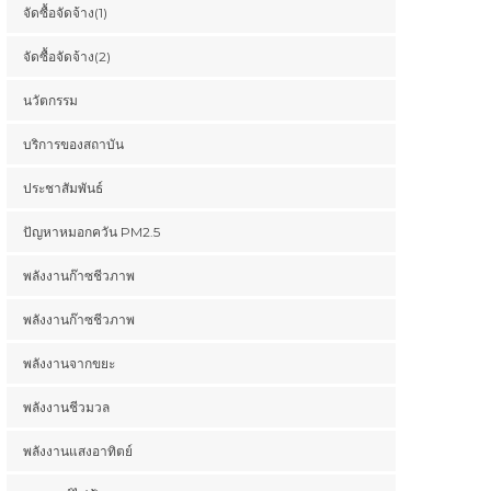
จัดซื้อจัดจ้าง(1)
จัดซื้อจัดจ้าง(2)
นวัตกรรม
บริการของสถาบัน
ประชาสัมพันธ์
ปัญหาหมอกควัน PM2.5
พลังงานก๊าซชีวภาพ
พลังงานก๊าซชีวภาพ
พลังงานจากขยะ
พลังงานชีวมวล
พลังงานแสงอาทิตย์