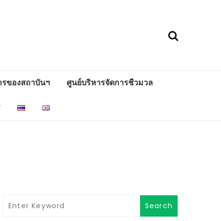
ารของสถาบันฯ
ศูนย์บริหารจัดการชีวมวล
ร