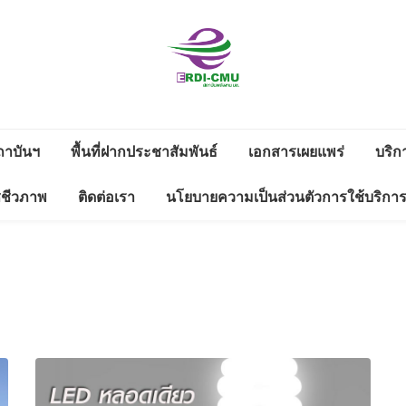
สถาบันวิจัย
วิจัยและพัฒนาพลังงาน
และพัฒนา
ถาบันฯ
พื้นที่ฝากประชาสัมพันธ์
เอกสารเผยแพร่
บริก
งาน
ดาวน์โหลด
ซชีวภาพ
ติดต่อเรา
นโยบายความเป็นส่วนตัวการใช้บริกา
พลังงานนคร
ดตามดูแลสิ่ง
รายงานประจำปี
ช่องทางแจ้งเรื่องร้องเรียนทุจริต
พิงค์
่างแก้ว มช.
และประพฤติมิชอบ
ข้อมูลสาธารณะ 2566
0
WS LETTER
มหาวิทยาลัย
ข้อมูลสาธารณะ 2565
เชียงใหม่