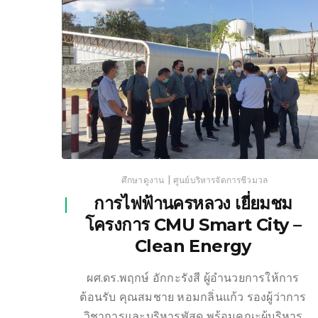
|
ศึกษาดูงาน
ศูนย์บริหารจัดการชีวมวล
การไฟฟ้านครหลวง เยี่ยมชม
โครงการ CMU Smart City –
Clean Energy
ผศ.ดร.พฤกษ์ อักกะรังสี ผู้อำนวยการให้การ
ต้อนรับ คุณสมชาย หอมกลิ่นแก้ว รองผู้ว่าการ
วิชาการและบริหารพัสดุ พร้อมคณะผู้บริหาร