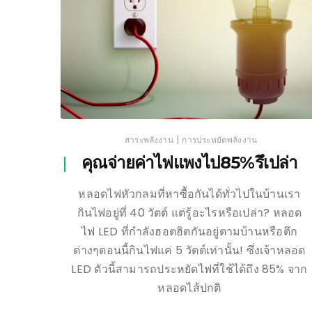
|
สาระพลังงาน
การประหยัดพลังงาน
คุณจ่ายค่าไฟแพงไป85%รึเปล่า
หลอดไฟหัวกลมที่หาซื้อกันได้ทั่วไปในบ้านเรา
กินไฟอยู่ที่ 40 วัตต์ แต่รู้อะไรหรือเปล่า? หลอด
ไฟ LED ที่กำลังฮอตฮิตกันอยู่ตามบ้านหรือตึก
ต่างๆตอนนี้กินไฟแค่ 5 วัตต์เท่านั้น! ซึ่งเจ้าหลอด
LED ตัวนี้สามารถประหยัดไฟที่ใช้ได้ถึง 85% จาก
หลอดไส้ปกติ