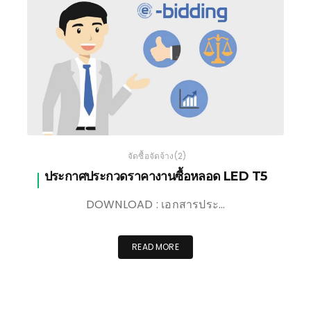
เชียงใหม่
จัดซื้อจัดจ้าง(2)
ประกาศประกวดราคางานซื้อหลอด LED T5
DOWNLOAD : เอกสารประ…
READ MORE