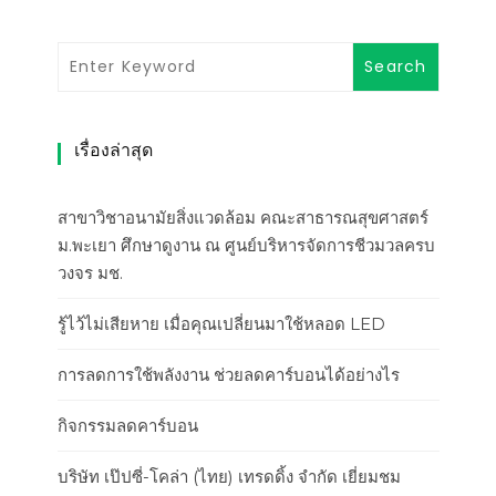
เรื่องล่าสุด
สาขาวิชาอนามัยสิ่งแวดล้อม คณะสาธารณสุขศาสตร์
ม.พะเยา ศึกษาดูงาน ณ ศูนย์บริหารจัดการชีวมวลครบ
วงจร มช.
รู้ไว้ไม่เสียหาย เมื่อคุณเปลี่ยนมาใช้หลอด LED
การลดการใช้พลังงาน ช่วยลดคาร์บอนได้อย่างไร
กิจกรรมลดคาร์บอน
บริษัท เป๊ปซี่-โคล่า (ไทย) เทรดดิ้ง จำกัด เยี่ยมชม