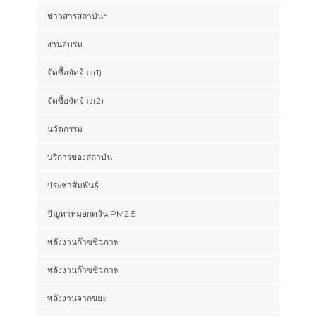
ข่าวสารสถาบันฯ
งานอบรม
จัดซื้อจัดจ้าง(1)
จัดซื้อจัดจ้าง(2)
นวัตกรรม
บริการของสถาบัน
ประชาสัมพันธ์
ปัญหาหมอกควัน PM2.5
พลังงานก๊าซชีวภาพ
พลังงานก๊าซชีวภาพ
พลังงานจากขยะ