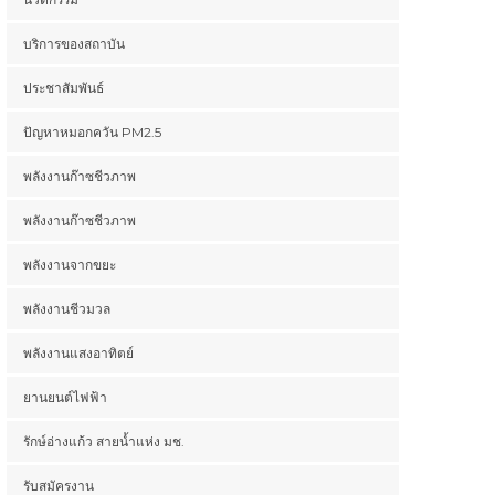
บริการของสถาบัน
ประชาสัมพันธ์
ปัญหาหมอกควัน PM2.5
พลังงานก๊าซชีวภาพ
พลังงานก๊าซชีวภาพ
พลังงานจากขยะ
พลังงานชีวมวล
พลังงานแสงอาทิตย์
ยานยนต์ไฟฟ้า
รักษ์อ่างแก้ว สายน้ำแห่ง มช.
รับสมัครงาน