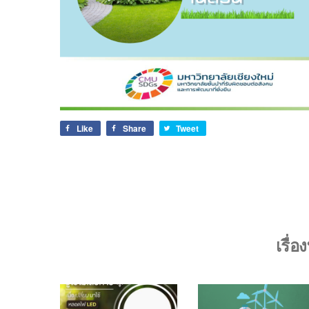
Like
Share
Tweet
เรื่อ