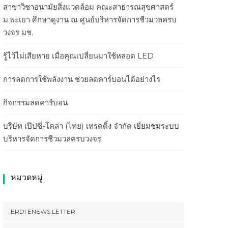
สาขาวิชาอนามัยสิ่งแวดล้อม คณะสาธารณสุขศาสตร์
ม.พะเยา ศึกษาดูงาน ณ ศูนย์บริหารจัดการชีวมวลครบ
วงจร มช.
รู้ไว้ไม่เสียหาย เมื่อคุณเปลี่ยนมาใช้หลอด LED
การลดการใช้พลังงาน ช่วยลดคาร์บอนได้อย่างไร
กิจกรรมลดคาร์บอน
บริษัท เป๊ปซี่-โคล่า (ไทย) เทรดดิ้ง จำกัด เยี่ยมชมระบบ
บริหารจัดการชีวมวลครบวงจร
หมวดหมู่
ERDI ENEWS LETTER