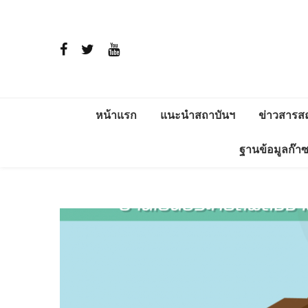
หน้าแรก
แนะนำสถาบันฯ
ข่าวสารส
ประวัติ
สาระพลัง
ฐานข้อมูลก๊า
วิสัยทัศน์และพันธกิจ
โครงการติ
แวดล้อม อ
การดำเนินงาน
ERDI ENE
โครงสร้าง
ผู้บริหาร
ภารกิจ