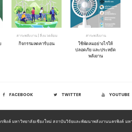
|
สาระพลังงาน
สิ่งแวดล้อม
สาระพลังงาน
ย
กิจกรรมลดคาร์บอน
ใช้พัดลมอย่างไรให้
ปลอดภัย และประหยัด
พลังงาน
FACEBOOK
TWITTER
YOUTUBE
ิงค์ มหาวิทยาลัยเชียงใหม่ สถาบันวิจัยและพัฒนาพลังงานนครพิงค์ มหาว