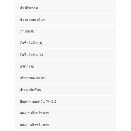
ข่าวกิจกรรม
ข่าวสารสถาบันฯ
งานอบรม
จัดซื้อจัดจ้าง(1)
จัดซื้อจัดจ้าง(2)
นวัตกรรม
บริการของสถาบัน
ประชาสัมพันธ์
ปัญหาหมอกควัน PM2.5
พลังงานก๊าซชีวภาพ
พลังงานก๊าซชีวภาพ