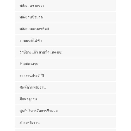
พลังงานจากขยะ
พลังงานชีวมวล
พลังงานแสงอาทิตย์
ยานยนต์ไฟฟ้า
รักษ์อ่างแก้ว สายน้ำแห่ง มช.
รับสมัครงาน
รายงานประจำปี
ศัพท์ด้านพลังงาน
ศึกษาดูงาน
ศูนย์บริหารจัดการชีวมวล
สาระพลังงาน