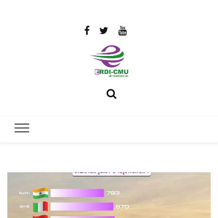
สถาบันวิจัย
วิจัยและพัฒนาพลังงาน
และพัฒนา
พลังงานนคร
พิงค์
มหาวิทยาลัย