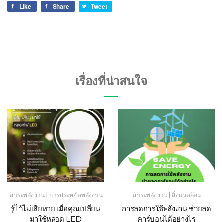
Like
Share
Tweet
เรื่องที่น่าสนใจ
|
|
สาระพลังงาน
การประหยัดพลังงาน
สาระพลังงาน
สิ่งแวดล้อม
รู้ไว้ไม่เสียหาย เมื่อคุณเปลี่ยน
การลดการใช้พลังงาน ช่วยลด
มาใช้หลอด LED
คาร์บอนได้อย่างไร