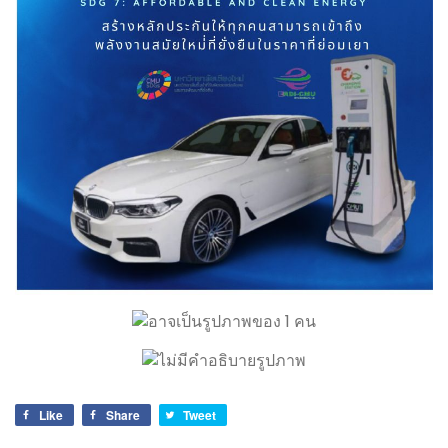
Like
Share
Tweet