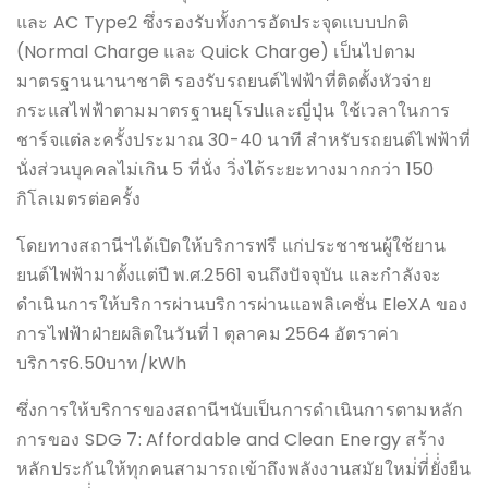
และ AC Type2 ซึ่งรองรับทั้งการอัดประจุดแบบปกติ
(Normal Charge และ Quick Charge) เป็นไปตาม
มาตรฐานนานาชาติ รองรับรถยนต์ไฟฟ้าที่ติดตั้งหัวจ่าย
กระแสไฟฟ้าตามมาตรฐานยุโรปและญี่ปุ่น ใช้เวลาในการ
ชาร์จแต่ละครั้งประมาณ 30-40 นาที สำหรับรถยนต์ไฟฟ้าที่
นั่งส่วนบุคคลไม่เกิน 5 ที่นั่ง วิ่งได้ระยะทางมากกว่า 150
กิโลเมตรต่อครั้ง
โดยทางสถานีฯได้เปิดให้บริการฟรี แก่ประชาชนผู้ใช้ยาน
ยนต์ไฟฟ้ามาตั้งแต่ปี พ.ศ.2561 จนถึงปัจจุบัน และกำลังจะ
ดำเนินการให้บริการผ่านบริการผ่านแอพลิเคชั่น EleXA ของ
การไฟฟ้าฝ่ายผลิตในวันที่ 1 ตุลาคม 2564 อัตราค่า
บริการ6.50บาท/kWh
ซึ่งการให้บริการของสถานีฯนับเป็นการดำเนินการตามหลัก
การของ SDG 7: Affordable and Clean Energy สร้าง
หลักประกันให้ทุกคนสามารถเข้าถึงพลังงานสมัยใหม่่ที่่ยั่่งยืน