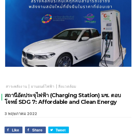
เชียงใหม่
|
|
สาระพลังงาน
ยานยนต์ไฟฟ้า
สิ่งแวดล้อม
สถานีอัดประจุไฟฟ้า (Charging Station) มช. ตอบ
โจทย์ SDG 7: Affordable and Clean Energy
3 พฤษภาคม 2022
Like
Share
Tweet