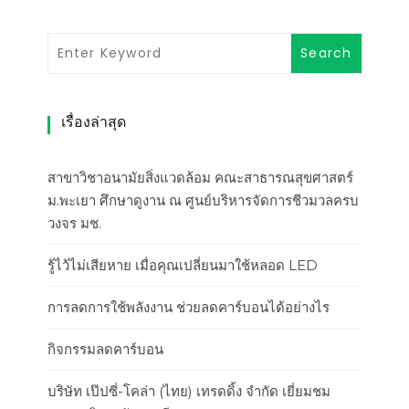
เรื่องล่าสุด
สาขาวิชาอนามัยสิ่งแวดล้อม คณะสาธารณสุขศาสตร์
ม.พะเยา ศึกษาดูงาน ณ ศูนย์บริหารจัดการชีวมวลครบ
วงจร มช.
รู้ไว้ไม่เสียหาย เมื่อคุณเปลี่ยนมาใช้หลอด LED
การลดการใช้พลังงาน ช่วยลดคาร์บอนได้อย่างไร
กิจกรรมลดคาร์บอน
บริษัท เป๊ปซี่-โคล่า (ไทย) เทรดดิ้ง จำกัด เยี่ยมชม