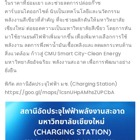
ในราคาที่่ย่อมเยา และช่วยลดการปล่อยก๊าซ
คาร์บอนไดออกไซด์ นับเป็นเทคโนโลยีและนวัตกรรม
พลังงานสีเขียวที่สำคัญ ที่จะช่วยผลักดันให้มหาวิทยาลัย
เชียงใหม่ ต่อยอดความเป็นมหาวิทยาลัยสีเขียว โดยการหัน
มาใช้ยานยนต์ไฟฟ้าเพิ่มมากขึ้น เพื่อเพิ่มทางเลือกการใช้
พลังงาน ลดการพึ่งพาน้ำมันเชื้อเพลิงและลดผลกระทบด้าน
สิ่งแวดล้อม ก้าวสู่ CMU Smart City-Clean Energy
มหาวิทยาลัยอัจฉริยะ พลังงานสะอาด เพื่อการพัฒนาอย่าง
ยั่งยืน
พิกัด สถานีอัดประจุไฟฟ้า มช. (Charging Station)
https://goo.gl/maps/1csnUHpAMhsZUPCbA