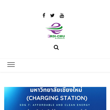
สถาบันวิจัย
วิจัยและพัฒนาพลังงาน
และพัฒนา
พลังงานนคร
พิงค์
มหาวิทยาลัย