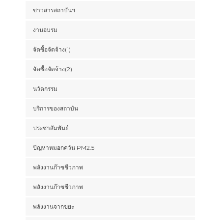
ข่าวสารสถาบันฯ
งานอบรม
จัดซื้อจัดจ้าง(1)
จัดซื้อจัดจ้าง(2)
นวัตกรรม
บริการของสถาบัน
ประชาสัมพันธ์
ปัญหาหมอกควัน PM2.5
พลังงานก๊าซชีวภาพ
พลังงานก๊าซชีวภาพ
พลังงานจากขยะ