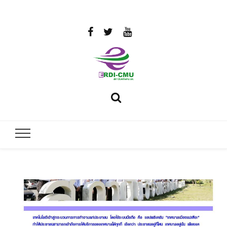
สถาบันวิจัย
วิจัยและพัฒนาพลังงาน
และพัฒนา
พลังงานนคร
พิงค์
มหาวิทยาลัย