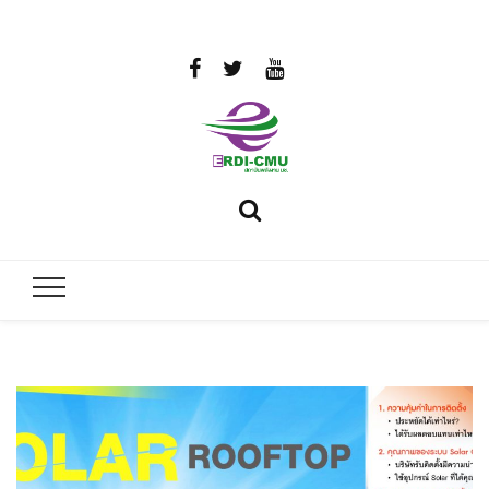
สถาบันวิจัย
วิจัยและพัฒนาพลังงาน
และพัฒนา
พลังงานนคร
พิงค์
มหาวิทยาลัย