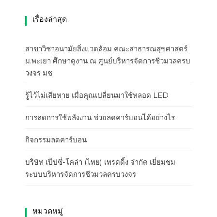
เรื่องล่าสุด
สาขาวิชาอนามัยสิ่งแวดล้อม คณะสาธารณสุขศาสตร์
ม.พะเยา ศึกษาดูงาน ณ ศูนย์บริหารจัดการชีวมวลครบ
วงจร มช.
รู้ไว้ไม่เสียหาย เมื่อคุณเปลี่ยนมาใช้หลอด LED
การลดการใช้พลังงาน ช่วยลดคาร์บอนได้อย่างไร
กิจกรรมลดคาร์บอน
บริษัท เป๊ปซี่-โคล่า (ไทย) เทรดดิ้ง จำกัด เยี่ยมชม
ระบบบริหารจัดการชีวมวลครบวงจร
หมวดหมู่