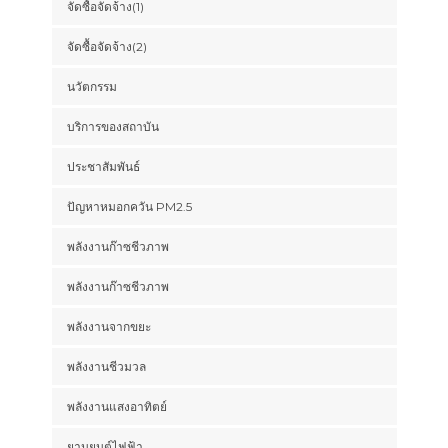
จัดซื้อจัดจ้าง(1)
จัดซื้อจัดจ้าง(2)
นวัตกรรม
บริการของสถาบัน
ประชาสัมพันธ์
ปัญหาหมอกควัน PM2.5
พลังงานก๊าซชีวภาพ
พลังงานก๊าซชีวภาพ
พลังงานจากขยะ
พลังงานชีวมวล
พลังงานแสงอาทิตย์
ยานยนต์ไฟฟ้า