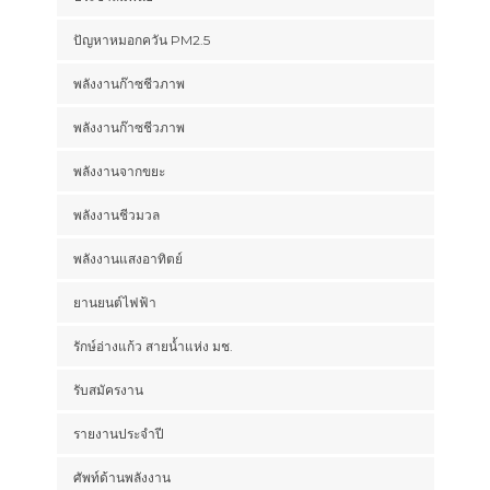
ปัญหาหมอกควัน PM2.5
พลังงานก๊าซชีวภาพ
พลังงานก๊าซชีวภาพ
พลังงานจากขยะ
พลังงานชีวมวล
พลังงานแสงอาทิตย์
ยานยนต์ไฟฟ้า
รักษ์อ่างแก้ว สายน้ำแห่ง มช.
รับสมัครงาน
รายงานประจำปี
ศัพท์ด้านพลังงาน