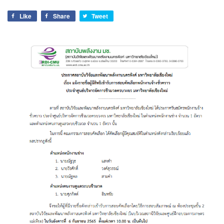
Like
Share
Tweet