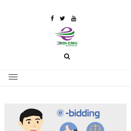
สถาบันวิจัย
วิจัยและพัฒนาพลังงาน
และพัฒนา
พลังงานนคร
พิงค์
มหาวิทยาลัย