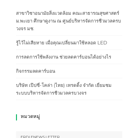
สาขาวิชาอนามัยสิ่งแวดล้อม คณะสาธารณสุขศาสตร์
ม.พะเยา ศึกษาดูงาน ณ ศูนย์บริหารจัดการชีวมวลครบ
วงจร มช.
รู้ไว้ไม่เสียหาย เมื่อคุณเปลี่ยนมาใช้หลอด LED
การลดการใช้พลังงาน ช่วยลดคาร์บอนได้อย่างไร
กิจกรรมลดคาร์บอน
บริษัท เป๊ปซี่-โคล่า (ไทย) เทรดดิ้ง จำกัด เยี่ยมชม
ระบบบริหารจัดการชีวมวลครบวงจร
หมวดหมู่
ERDI ENEWS LETTER