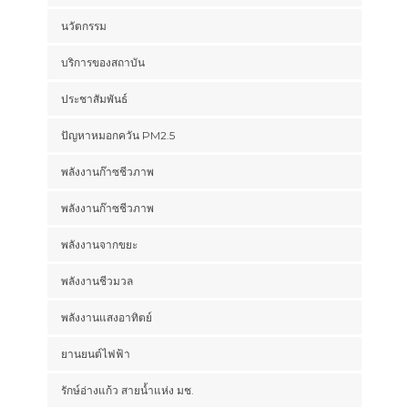
นวัตกรรม
บริการของสถาบัน
ประชาสัมพันธ์
ปัญหาหมอกควัน PM2.5
พลังงานก๊าซชีวภาพ
พลังงานก๊าซชีวภาพ
พลังงานจากขยะ
พลังงานชีวมวล
พลังงานแสงอาทิตย์
ยานยนต์ไฟฟ้า
รักษ์อ่างแก้ว สายน้ำแห่ง มช.