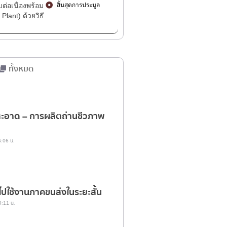
่อเนื่องพร้อม
สิ้นสุดการประมูล
lant) ด้วยวิธี
ทั้งหมด
านสะอาด – การผลิตถ่านชีวภาพ
4:06 น.
ใช้งานภาคขนส่งในระยะสั้น
4:11 น.