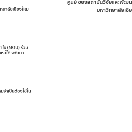
พิงค์ มหาวิทยาลัย
ศูนย์ ของสถาบันวิจัยและพัฒ
ทยาลัยเชียงใหม่
เรื่อง “การติดตามผล
มหาวิทยาลัยเชีย
ารคาร์บอนในระดับส่วน
าใจ (MOU) ร่วม
าหลีใต้ พัฒนา
มจำเป็นต้องใช้ใน