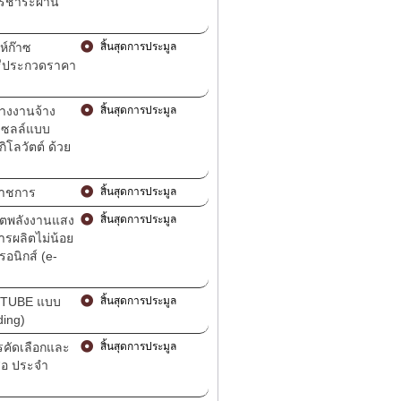
การชำระผ่าน
ห์ก๊าซ
สิ้นสุดการประมูล
วิธีประกวดราคา
างงานจ้าง
สิ้นสุดการประมูล
ยเซลล์แบบ
ิโลวัตต์ ด้วย
ราชการ
สิ้นสุดการประมูล
ิตพลังงานแสง
สิ้นสุดการประมูล
ารผลิตไม่น้อย
รอนิกส์ (e-
D TUBE แบบ
สิ้นสุดการประมูล
ding)
ารคัดเลือกและ
สิ้นสุดการประมูล
ือ ประจำ