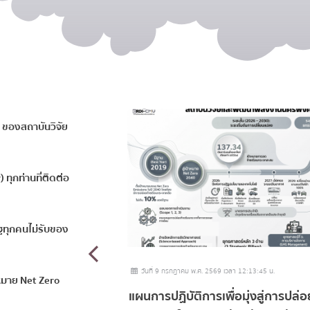
์ ของสถาบันวิจัย
ทุกท่านที่ติดต่อ
ฐทุกคนไม่รับของ
วันที่ 9 กรกฎาคม พ.ศ. 2569 เวลา 12:13:45 น.
าหมาย Net Zero
ยเชียงใหม่ ร่วมกับ
แผนการปฏิบัติการเพื่อมุ่งสู่การปล่อ