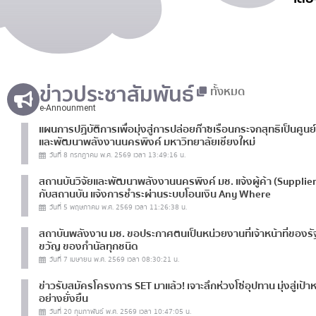
ข่าวประชาสัมพันธ์
ทั้งหมด
e-Announment
แผนการปฏิบัติการเพื่อมุ่งสู่การปล่อยก๊าซเรือนกระจกสุทธิเป็นศูนย
และพัฒนาพลังงานนครพิงค์ มหาวิทยาลัยเชียงใหม่
วันที่ 8 กรกฎาคม พ.ศ. 2569 เวลา 13:49:16 น.
สถานบันวิจัยและพัฒนาพลังงานนครพิงค์ มช. แจ้งผู้ค้า (Supplier) 
กับสถานบัน แจ้งการชำระผ่านระบบโอนเงิน Any Where
วันที่ 5 พฤษภาคม พ.ศ. 2569 เวลา 11:26:38 น.
สถาบันพลังงาน มช. ขอประกาศตนเป็นหน่วยงานที่เจ้าหน้าที่ของรั
ขวัญ ของกำนัลทุกชนิด
วันที่ 7 เมษายน พ.ศ. 2569 เวลา 08:30:21 น.
วันที่ 22 พฤษภาคม พ.ศ. 2569 เวลา 09:10:18 น.
ข่าวรับสมัครโครงการ SET มาแล้ว! เจาะลึกห่วงโซ่อุปทาน มุ่งสู่เป้
อย่างยั่งยืน
กองทรัพยากรทุนมนุษย์ มหาวิทยาลั
วันที่ 20 กุมภาพันธ์ พ.ศ. 2569 เวลา 10:47:05 น.