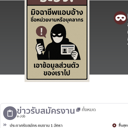
ข่าวรับสมัครงาน
ทั้งหมด
e-Job
ประกาศรับสมัคร คนงาน 1 อัตรา
สิ้นสุ