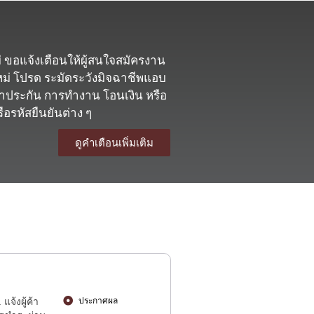
 ขอแจ้งเตือนให้ผู้สนใจสมัครงาน
หม่ โปรด ระมัดระวังมิจฉาชีพแอบ
้ำประกัน การทำงาน โอนเงิน หรือ
อรหัสยืนยันต่าง ๆ
ดูคำเตือนเพิ่มเติม
จ้งผู้ค้า
ประกาศผล