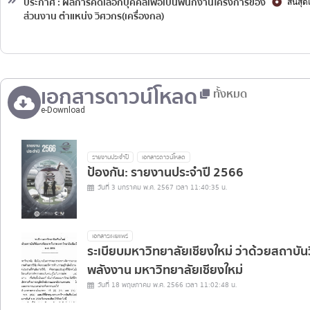
ประกาศ : ผลการคัดเลือกบุคคลเพื่อเป็นพนักงานโครงการของ
สิ้นสุ
ส่วนงาน ตำแหน่ง วิศวกร(เครื่องกล)
เอกสารดาวน์โหลด
ทั้งหมด
e-Download
รายงานประจำปี
เอกสารดาวน์โหลด
ป้องกัน: รายงานประจำปี 2566
วันที่ 3 มกราคม พ.ศ. 2567 เวลา 11:40:35 น.
เอกสารเผยแพร่
ระเบียบมหาวิทยาลัยเชียงใหม่ ว่าด้วยสถาบั
พลังงาน มหาวิทยาลัยเชียงใหม่
วันที่ 18 พฤษภาคม พ.ศ. 2566 เวลา 11:02:48 น.