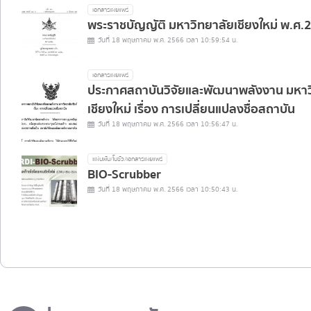
เอกสารเผยแพร่
พระราชบัญญัติ มหาวิทยาลัยเชียงใหม่ พ.ศ
วันที่ 18 พฤษภาคม พ.ศ. 2566 เวลา 10:59:54 น.
เอกสารเผยแพร่
ประกาศสถาบันวิจัยและพัฒนาพลังงาน มหาว
เชียงใหม่ เรื่อง การเปลี่ยนแปลงชื่อสถาบัน
วันที่ 18 พฤษภาคม พ.ศ. 2566 เวลา 10:56:47 น.
แผ่นพับ/โบชัว/เอกสารเผยแพร่
BIO-Scrubber
วันที่ 18 พฤษภาคม พ.ศ. 2566 เวลา 10:50:43 น.