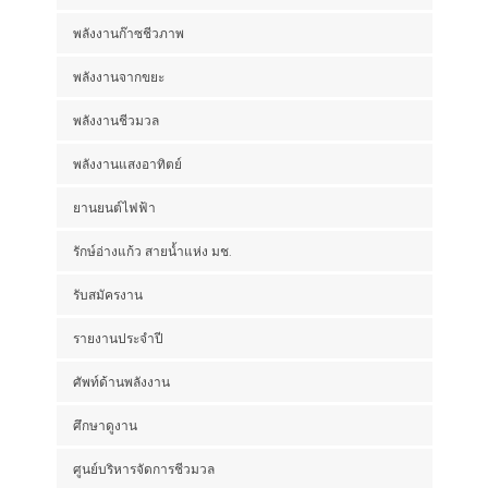
พลังงานก๊าซชีวภาพ
พลังงานจากขยะ
พลังงานชีวมวล
พลังงานแสงอาทิตย์
ยานยนต์ไฟฟ้า
รักษ์อ่างแก้ว สายน้ำแห่ง มช.
รับสมัครงาน
รายงานประจำปี
ศัพท์ด้านพลังงาน
ศึกษาดูงาน
ศูนย์บริหารจัดการชีวมวล