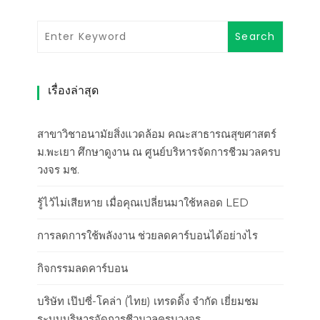
เรื่องล่าสุด
สาขาวิชาอนามัยสิ่งแวดล้อม คณะสาธารณสุขศาสตร์
ม.พะเยา ศึกษาดูงาน ณ ศูนย์บริหารจัดการชีวมวลครบ
วงจร มช.
รู้ไว้ไม่เสียหาย เมื่อคุณเปลี่ยนมาใช้หลอด LED
การลดการใช้พลังงาน ช่วยลดคาร์บอนได้อย่างไร
กิจกรรมลดคาร์บอน
บริษัท เป๊ปซี่-โคล่า (ไทย) เทรดดิ้ง จำกัด เยี่ยมชม
ระบบบริหารจัดการชีวมวลครบวงจร