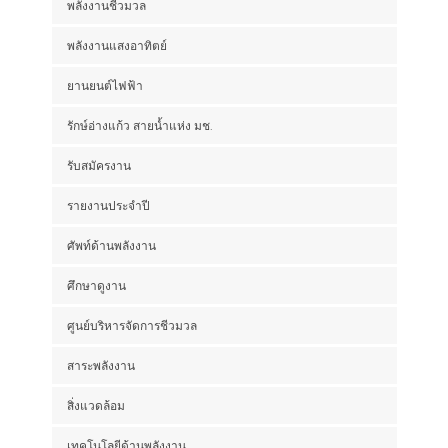
พลังงานชีวมวล
พลังงานแสงอาทิตย์
ยานยนต์ไฟฟ้า
รักษ์อ่างแก้ว สายน้ำแห่ง มช.
รับสมัครงาน
รายงานประจำปี
ศัพท์ด้านพลังงาน
ศึกษาดูงาน
ศูนย์บริหารจัดการชีวมวล
สาระพลังงาน
สิ่งแวดล้อม
เทคโนโลยีด้านพลังงาน