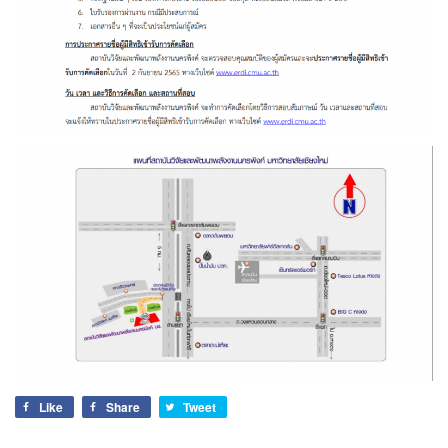
Like
Share
Tweet