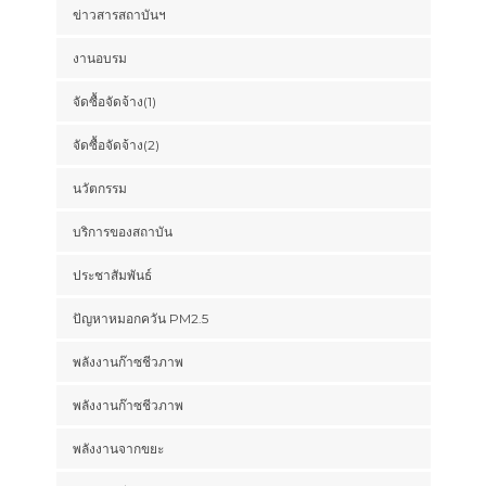
ข่าวสารสถาบันฯ
งานอบรม
จัดซื้อจัดจ้าง(1)
จัดซื้อจัดจ้าง(2)
นวัตกรรม
บริการของสถาบัน
ประชาสัมพันธ์
ปัญหาหมอกควัน PM2.5
พลังงานก๊าซชีวภาพ
พลังงานก๊าซชีวภาพ
พลังงานจากขยะ