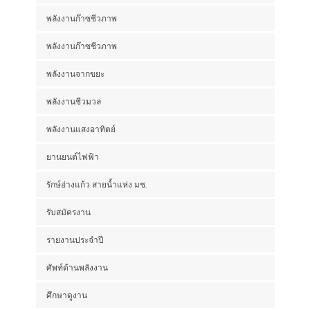
พลังงานก๊าซชีวภาพ
พลังงานก๊าซชีวภาพ
พลังงานจากขยะ
พลังงานชีวมวล
พลังงานแสงอาทิตย์
ยานยนต์ไฟฟ้า
รักษ์อ่างแก้ว สายน้ำแห่ง มช.
รับสมัครงาน
รายงานประจำปี
ศัพท์ด้านพลังงาน
ศึกษาดูงาน