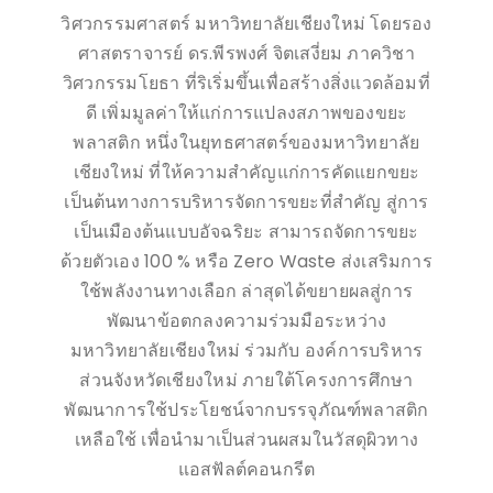
วิศวกรรมศาสตร์ มหาวิทยาลัยเชียงใหม่ โดยรอง
ศาสตราจารย์ ดร.พีรพงศ์ จิตเสงี่ยม ภาควิชา
วิศวกรรมโยธา ที่ริเริ่มขึ้นเพื่อสร้างสิ่งแวดล้อมที่
ดี เพิ่มมูลค่าให้แก่การแปลงสภาพของขยะ
พลาสติก หนึ่งในยุทธศาสตร์ของมหาวิทยาลัย
เชียงใหม่ ที่ให้ความสำคัญแก่การคัดแยกขยะ
เป็นต้นทางการบริหารจัดการขยะที่สำคัญ สู่การ
เป็นเมืองต้นแบบอัจฉริยะ สามารถจัดการขยะ
ด้วยตัวเอง 100 % หรือ Zero Waste ส่งเสริมการ
ใช้พลังงานทางเลือก ล่าสุดได้ขยายผลสู่การ
พัฒนาข้อตกลงความร่วมมือระหว่าง
มหาวิทยาลัยเชียงใหม่ ร่วมกับ องค์การบริหาร
ส่วนจังหวัดเชียงใหม่ ภายใต้โครงการศึกษา
พัฒนาการใช้ประโยชน์จากบรรจุภัณฑ์พลาสติก
เหลือใช้ เพื่อนำมาเป็นส่วนผสมในวัสดุผิวทาง
แอสฟัลต์คอนกรีต