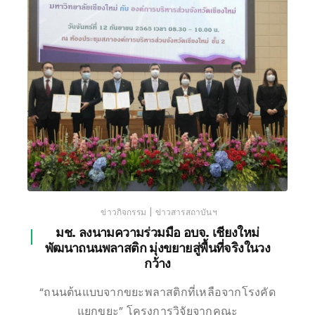
เชียงใหม่
|
ข่าวกิจกรรม
ข่าวสารสถาบันฯ
มช. ลงนามความร่วมมือ อบจ. เชียงใหม่
พัฒนาถนนพลาสติก มุ่งขยายสู่พื้นที่จริงในวง
กว้าง
“ถนนต้นแบบจากขยะพลาสติกที่เหลือจากโรงคัด
แยกขยะ” โครงการวิจัยจากคณะ