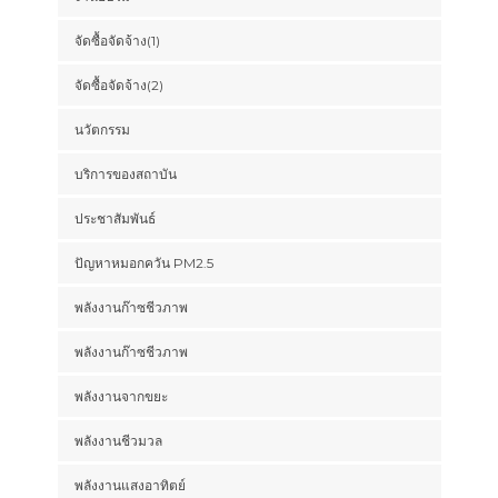
จัดซื้อจัดจ้าง(1)
จัดซื้อจัดจ้าง(2)
นวัตกรรม
บริการของสถาบัน
ประชาสัมพันธ์
ปัญหาหมอกควัน PM2.5
พลังงานก๊าซชีวภาพ
พลังงานก๊าซชีวภาพ
พลังงานจากขยะ
พลังงานชีวมวล
พลังงานแสงอาทิตย์