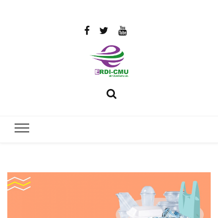
สถาบันวิจัย
วิจัยและพัฒนาพลังงาน
และพัฒนา
พลังงานนคร
พิงค์
มหาวิทยาลัย