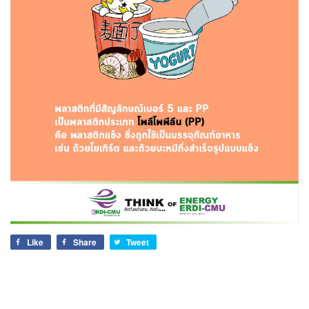
Like
Share
Tweet