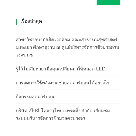
เรื่องล่าสุด
สาขาวิชาอนามัยสิ่งแวดล้อม คณะสาธารณสุขศาสตร์
ม.พะเยา ศึกษาดูงาน ณ ศูนย์บริหารจัดการชีวมวลครบ
วงจร มช.
รู้ไว้ไม่เสียหาย เมื่อคุณเปลี่ยนมาใช้หลอด LED
การลดการใช้พลังงาน ช่วยลดคาร์บอนได้อย่างไร
กิจกรรมลดคาร์บอน
บริษัท เป๊ปซี่-โคล่า (ไทย) เทรดดิ้ง จำกัด เยี่ยมชม
ระบบบริหารจัดการชีวมวลครบวงจร