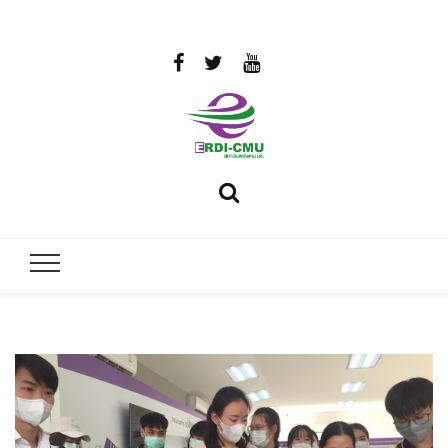
สถาบันวิจัย
วิจัยและพัฒนาพลังงาน
และพัฒนา
พลังงานนคร
พิงค์
มหาวิทยาลัย