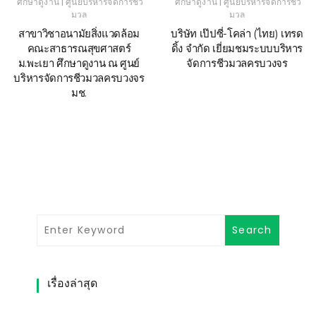
|
|
ศึกษาดูงาน
ศูนย์บริหารจัดการชีว
ศึกษาดูงาน
ศูนย์บริหารจัดการชีว
มวล
มวล
สาขาวิชาอนามัยสิ่งแวดล้อม
บริษัท เป๊ปซี่-โคล่า (ไทย) เทรด
คณะสาธารณสุขศาสตร์
ดิ้ง จำกัด เยี่ยมชมระบบบริหาร
ม.พะเยา ศึกษาดูงาน ณ ศูนย์
จัดการชีวมวลครบวงจร
บริหารจัดการชีวมวลครบวงจร
มช.
เรื่องล่าสุด