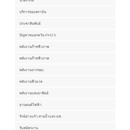
นวัตกรรม
บริการของสถาบัน
ประชาสัมพันธ์
ปัญหาหมอกควัน PM2.5
พลังงานก๊าซชีวภาพ
พลังงานก๊าซชีวภาพ
พลังงานจากขยะ
พลังงานชีวมวล
พลังงานแสงอาทิตย์
ยานยนต์ไฟฟ้า
รักษ์อ่างแก้ว สายน้ำแห่ง มช.
รับสมัครงาน