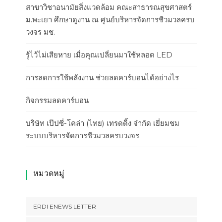
สาขาวิชาอนามัยสิ่งแวดล้อม คณะสาธารณสุขศาสตร์
ม.พะเยา ศึกษาดูงาน ณ ศูนย์บริหารจัดการชีวมวลครบ
วงจร มช.
รู้ไว้ไม่เสียหาย เมื่อคุณเปลี่ยนมาใช้หลอด LED
การลดการใช้พลังงาน ช่วยลดคาร์บอนได้อย่างไร
กิจกรรมลดคาร์บอน
บริษัท เป๊ปซี่-โคล่า (ไทย) เทรดดิ้ง จำกัด เยี่ยมชม
ระบบบริหารจัดการชีวมวลครบวงจร
หมวดหมู่
ERDI ENEWS LETTER