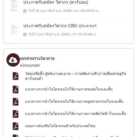
ประกาศรับสมัคร วิศวกร (คาร์บอน)
วันที่ 16 กุมภาพันธ์ พ.ศ. 2566 เวลา 08:24:53 น.
ประกาศรับสมัครวิศวกร CBG ประจวบฯ
วันที่ 1 กุมภาพันธ์ พ.ศ. 2566 เวลา 15:43:46 น.
เอกสารทางวิชาการ
e-Document
วัสดุเหลือทิ้ง สู่พลังงานสะอาด – การผลิตถ่านชีวภาพเพื่อเศรษฐกิจ
คาร์บอนต่ำ
แนวทางการนำไฮโดรเจนไปใช้งานภาคขนส่งในระยะสั้น
แนวทางการนำไฮโดรเจนไปใช้งานภาคอุตสาหกรรมในระยะสั้น
แนวทางการนำไฮโดรเจนไปใช้งานภาคการผลิตไฟฟ้าในระยะสั้น
แผนการส่งเสริมไฮโดรเจนสำหรับประเทศไทย