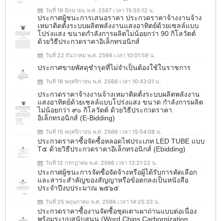
วันที่ 19 มิถุนายน พ.ศ. 2567 เวลา 15:55:12 น.
ประกาศผู้ชนะการเสนอราคา ประกวดราคาจ้างงานจ้าง
เหมาติดตั้งระบบผลิตพลังงานแสงอาทิตย์ด้วยเซลล์แบบ
โปร่งแสง ขนาดกำลังการผลิตไม่น้อยกว่า 90 กิโลวัตต์
ด้วยวิธีประกวดราคาอิเล็กทรอนิกส์
วันที่ 22 ธันวาคม พ.ศ. 2566 เวลา 10:01:59 น.
ประกาศขายพัสดุชำรุดที่ไม่จำเป็นต้องใช้ในราชการ
วันที่ 18 พฤศจิกายน พ.ศ. 2566 เวลา 10:43:01 น.
ประกวดราคาจ้างงานจ้างเหมาติดตั้งระบบผลิตพลังงาน
แสงอาทิตย์ด้วยเซลล์แบบโปร่งแสง ขนาด กำลังการผลิต
ไม่น้อยกว่า ๙๐ กิโลวัตต์ ด้วยวิธีประกวดราคา
อิเล็กทรอนิกส์ (e-Bidding)
วันที่ 15 พฤศจิกายน พ.ศ. 2566 เวลา 15:54:08 น.
ประกวดราคาซื้อจัดซื้อหลอดไฟประเภท LED TUBE แบบ
T๕ ด้วยวิธีประกวดราคาอิเล็กทรอนิกส์ (ebidding)
วันที่ 12 กรกฎาคม พ.ศ. 2566 เวลา 13:21:22 น.
ประกาศผู้ชนะการจัดซื้อจัดจ้างหรือผู้ได้รับการคัดเลือก
และสาระสำคัญของสัญญาหรือข้อตกลงเป็นหนังสือ
ประจำปีงบประมาณ ๒๕๖๕
วันที่ 25 พฤษภาคม พ.ศ. 2566 เวลา 14:25:33 น.
ประกวดราคาซื้องานจัดซื้อชุดเตาเผาถ่านแบบต่อเนื่อง
พร้อมระบบสนับสนุน (Word Chips Carbornization