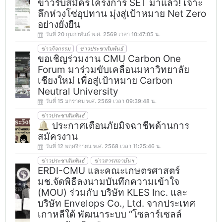
ข่าวรับสมัครโครงการ SET มาแล้ว! เจาะ
ลึกห่วงโซ่อุปทาน มุ่งสู่เป้าหมาย Net Zero
อย่างยั่งยืน
วันที่ 20 กุมภาพันธ์ พ.ศ. 2569 เวลา 10:47:05 น.
ข่าวกิจกรรม
ข่าวประชาสัมพันธ์
ขอเชิญร่วมงาน CMU Carbon One
Forum มาร่วมขับเคลื่อนมหาวิทยาลัย
เชียงใหม่ เพื่อสู่เป้าหมาย Carbon
Neutral University
วันที่ 15 มกราคม พ.ศ. 2569 เวลา 09:39:48 น.
ข่าวประชาสัมพันธ์
🔔 ประกาศเตือนภัยมิจฉาชีพด้านการ
สมัครงาน
วันที่ 12 พฤศจิกายน พ.ศ. 2568 เวลา 11:25:46 น.
ข่าวประชาสัมพันธ์
ข่าวสารสถาบันฯ
ERDI-CMU และคณะเกษตรศาสตร์
มช.จัดพิธีลงนามบันทึกความเข้าใจ
(MOU) ร่วมกับ บริษัท KLES Inc. และ
บริษัท Envelops Co., Ltd. จากประเทศ
เกาหลีใต้ พัฒนาระบบ “โซลาร์เซลล์