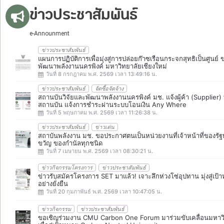
ข่าวประชาสัมพันธ์
e-Announment
ข่าวประชาสัมพันธ์
แผนการปฏิบัติการเพื่อมุ่งสู่การปล่อยก๊าซเรือนกระจกสุทธิเป็นศูนย์
พัฒนาพลังงานนครพิงค์ มหาวิทยาลัยเชียงใหม่
วันที่ 8 กรกฎาคม พ.ศ. 2569 เวลา 13:49:16 น.
ข่าวประชาสัมพันธ์
จัดซื้อจัดจ้าง
สถานบันวิจัยและพัฒนาพลังงานนครพิงค์ มช. แจ้งผู้ค้า (Supplier) ทุ
สถานบัน แจ้งการชำระผ่านระบบโอนเงิน Any Where
วันที่ 5 พฤษภาคม พ.ศ. 2569 เวลา 11:26:38 น.
ข่าวประชาสัมพันธ์
ข่าวเด่น
สถาบันพลังงาน มช. ขอประกาศตนเป็นหน่วยงานที่เจ้าหน้าที่ของรัฐ
ขวัญ ของกำนัลทุกชนิด
วันที่ 7 เมษายน พ.ศ. 2569 เวลา 08:30:21 น.
ข่าวกิจกรรมโครงการ
ข่าวประชาสัมพันธ์
ข่าวรับสมัครโครงการ SET มาแล้ว! เจาะลึกห่วงโซ่อุปทาน มุ่งสู่เป
อย่างยั่งยืน
วันที่ 20 กุมภาพันธ์ พ.ศ. 2569 เวลา 10:47:05 น.
ข่าวกิจกรรม
ข่าวประชาสัมพันธ์
ขอเชิญร่วมงาน CMU Carbon One Forum มาร่วมขับเคลื่อนมหาวิ