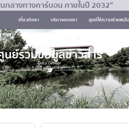
มเป็นกลางทางคาร์บอน ภายในปี 2032"
เกี่ยวกับเรา
บริการของเรา
ศูนย์ให้ความช่วยเหลื
ศูนย์รวมข้อมูลข่าวสาร
Data Center