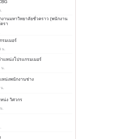
 CBG
น.
นักงานมหาวิทยาลัยชั่วคราว (พนักงาน
ัตรา
.
กรมเมอร์
8 น.
์ ตำแหน่งโปรแกรมเมอร์
1 น.
ตำแหน่งพนักงานช่าง
 น.
แหน่ง วิศวกร
 น.
.
ง