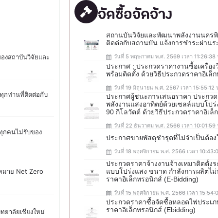
จัดซื้อจัดจ้าง
สถานบันวิจัยและพัฒนาพลังงานนครพิงค์ 
ติดต่อกับสถานบัน แจ้งการชำระผ่าน
 ของสถาบันวิจัยและ
วันที่ 5 พฤษภาคม พ.ศ. 2569 เวลา 11:26:38 
ประกาศ : ประกวดราคางานซื้อเครื่องว
พร้อมติดตั้ง ด้วยวิธีประกวดราคาอิเล็
วันที่ 19 มิถุนายน พ.ศ. 2567 เวลา 15:55:12 
กท่านที่ติดต่อกับ
ประกาศผู้ชนะการเสนอราคา ประกวดรา
พลังงานแสงอาทิตย์ด้วยเซลล์แบบโปร่
90 กิโลวัตต์ ด้วยวิธีประกวดราคาอิเล็
วันที่ 22 ธันวาคม พ.ศ. 2566 เวลา 10:01:59 
ทุกคนไม่รับของ
ประกาศขายพัสดุชำรุดที่ไม่จำเป็นต้อ
วันที่ 18 พฤศจิกายน พ.ศ. 2566 เวลา 10:43:0
ประกวดราคาจ้างงานจ้างเหมาติดตั้งร
้าหมาย Net Zero
แบบโปร่งแสง ขนาด กำลังการผลิตไม่น้
ราคาอิเล็กทรอนิกส์ (e-Bidding)
วันที่ 15 พฤศจิกายน พ.ศ. 2566 เวลา 15:54:
ประกวดราคาซื้อจัดซื้อหลอดไฟประเภ
ราคาอิเล็กทรอนิกส์ (ebidding)
ทยาลัยเชียงใหม่