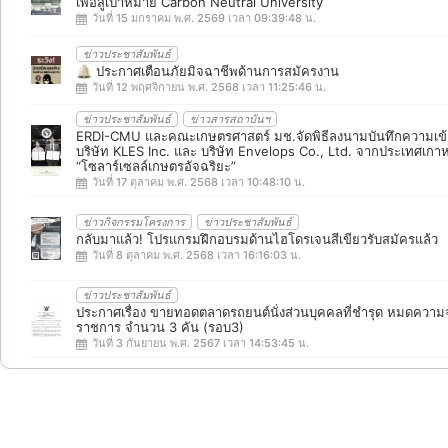
เพื่อสู่เป้าหมาย Carbon Neutral University
วันที่ 15 มกราคม พ.ศ. 2569 เวลา 09:39:48 น.
ข่าวประชาสัมพันธ์
🔔 ประกาศเตือนภัยมิจฉาชีพด้านการสมัครงาน
วันที่ 12 พฤศจิกายน พ.ศ. 2568 เวลา 11:25:46 น.
ข่าวประชาสัมพันธ์
ข่าวสารสถาบันฯ
ERDI-CMU และคณะเกษตรศาสตร์ มช.จัดพิธีลงนามบันทึกความเข้
บริษัท KLES Inc. และ บริษัท Envelops Co., Ltd. จากประเทศเกา
“โซลาร์เซลล์เกษตรอัจฉริยะ”
วันที่ 17 ตุลาคม พ.ศ. 2568 เวลา 10:48:10 น.
ข่าวกิจกรรมโครงการ
ข่าวประชาสัมพันธ์
กลับมาแล้ว! โปรแกรมฝึกอบรมด้านไฮโดรเจนสีเขียวรับสมัครแล้ว
วันที่ 8 ตุลาคม พ.ศ. 2568 เวลา 16:16:03 น.
ข่าวประชาสัมพันธ์
ประกาศเรื่อง ขายทอดตลาดรถยนต์นั่งส่วนบุคคลที่ชำรุด หมดความจ
ราชการ จำนวน 3 คัน (รอบ3)
วันที่ 3 กันยายน พ.ศ. 2567 เวลา 14:53:45 น.