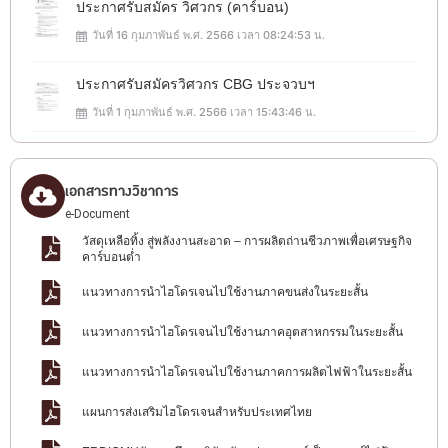
ประกาศรับสมัคร วิศวกร (คาร์บอน)
วันที่ 16 กุมภาพันธ์ พ.ศ. 2566 เวลา 08:24:53 น.
ประกาศรับสมัครวิศวกร CBG ประจวบฯ
วันที่ 1 กุมภาพันธ์ พ.ศ. 2566 เวลา 15:43:46 น.
เอกสารทางวิชาการ
e-Document
วัสดุเหลือทิ้ง สู่พลังงานสะอาด – การผลิตถ่านชีวภาพเพื่อเศรษฐกิจ
คาร์บอนต่ำ
แนวทางการนำไฮโดรเจนไปใช้งานภาคขนส่งในระยะสั้น
แนวทางการนำไฮโดรเจนไปใช้งานภาคอุตสาหกรรมในระยะสั้น
แนวทางการนำไฮโดรเจนไปใช้งานภาคการผลิตไฟฟ้าในระยะสั้น
แผนการส่งเสริมไฮโดรเจนสำหรับประเทศไทย