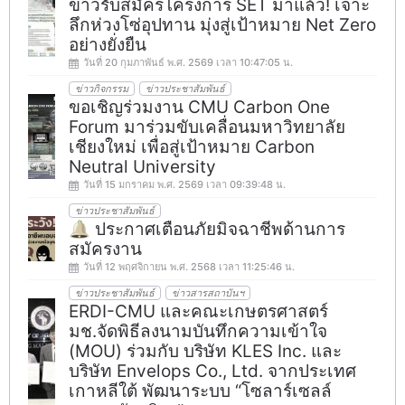
ข่าวรับสมัครโครงการ SET มาแล้ว! เจาะ
ลึกห่วงโซ่อุปทาน มุ่งสู่เป้าหมาย Net Zero
อย่างยั่งยืน
วันที่ 20 กุมภาพันธ์ พ.ศ. 2569 เวลา 10:47:05 น.
ข่าวกิจกรรม
ข่าวประชาสัมพันธ์
ขอเชิญร่วมงาน CMU Carbon One
Forum มาร่วมขับเคลื่อนมหาวิทยาลัย
เชียงใหม่ เพื่อสู่เป้าหมาย Carbon
Neutral University
วันที่ 15 มกราคม พ.ศ. 2569 เวลา 09:39:48 น.
ข่าวประชาสัมพันธ์
🔔 ประกาศเตือนภัยมิจฉาชีพด้านการ
สมัครงาน
วันที่ 12 พฤศจิกายน พ.ศ. 2568 เวลา 11:25:46 น.
ข่าวประชาสัมพันธ์
ข่าวสารสถาบันฯ
ERDI-CMU และคณะเกษตรศาสตร์
มช.จัดพิธีลงนามบันทึกความเข้าใจ
(MOU) ร่วมกับ บริษัท KLES Inc. และ
บริษัท Envelops Co., Ltd. จากประเทศ
เกาหลีใต้ พัฒนาระบบ “โซลาร์เซลล์