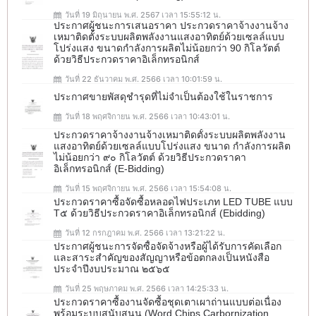
วันที่ 19 มิถุนายน พ.ศ. 2567 เวลา 15:55:12 น.
ประกาศผู้ชนะการเสนอราคา ประกวดราคาจ้างงานจ้าง
เหมาติดตั้งระบบผลิตพลังงานแสงอาทิตย์ด้วยเซลล์แบบ
โปร่งแสง ขนาดกำลังการผลิตไม่น้อยกว่า 90 กิโลวัตต์
ด้วยวิธีประกวดราคาอิเล็กทรอนิกส์
วันที่ 22 ธันวาคม พ.ศ. 2566 เวลา 10:01:59 น.
ประกาศขายพัสดุชำรุดที่ไม่จำเป็นต้องใช้ในราชการ
วันที่ 18 พฤศจิกายน พ.ศ. 2566 เวลา 10:43:01 น.
ประกวดราคาจ้างงานจ้างเหมาติดตั้งระบบผลิตพลังงาน
แสงอาทิตย์ด้วยเซลล์แบบโปร่งแสง ขนาด กำลังการผลิต
ไม่น้อยกว่า ๙๐ กิโลวัตต์ ด้วยวิธีประกวดราคา
อิเล็กทรอนิกส์ (e-Bidding)
วันที่ 15 พฤศจิกายน พ.ศ. 2566 เวลา 15:54:08 น.
ประกวดราคาซื้อจัดซื้อหลอดไฟประเภท LED TUBE แบบ
T๕ ด้วยวิธีประกวดราคาอิเล็กทรอนิกส์ (ebidding)
วันที่ 12 กรกฎาคม พ.ศ. 2566 เวลา 13:21:22 น.
ประกาศผู้ชนะการจัดซื้อจัดจ้างหรือผู้ได้รับการคัดเลือก
และสาระสำคัญของสัญญาหรือข้อตกลงเป็นหนังสือ
ประจำปีงบประมาณ ๒๕๖๕
วันที่ 25 พฤษภาคม พ.ศ. 2566 เวลา 14:25:33 น.
ประกวดราคาซื้องานจัดซื้อชุดเตาเผาถ่านแบบต่อเนื่อง
พร้อมระบบสนับสนุน (Word Chips Carbornization