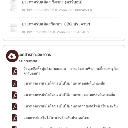
ประกาศรับสมัคร วิศวกร (คาร์บอน)
วันที่ 16 กุมภาพันธ์ พ.ศ. 2566 เวลา 08:24:53 น.
ประกาศรับสมัครวิศวกร CBG ประจวบฯ
วันที่ 1 กุมภาพันธ์ พ.ศ. 2566 เวลา 15:43:46 น.
เอกสารทางวิชาการ
e-Document
วัสดุเหลือทิ้ง สู่พลังงานสะอาด – การผลิตถ่านชีวภาพเพื่อเศรษฐกิจ
คาร์บอนต่ำ
แนวทางการนำไฮโดรเจนไปใช้งานภาคขนส่งในระยะสั้น
แนวทางการนำไฮโดรเจนไปใช้งานภาคอุตสาหกรรมในระยะสั้น
แนวทางการนำไฮโดรเจนไปใช้งานภาคการผลิตไฟฟ้าในระยะสั้น
แผนการส่งเสริมไฮโดรเจนสำหรับประเทศไทย