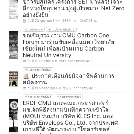
ข่าวรับสมัครโครงการ SET มาแล้ว! เจาะ
ลึกห่วงโซ่อุปทาน มุ่งสู่เป้าหมาย Net Zero
อย่างยั่งยืน
วันที่ 20 กุมภาพันธ์ พ.ศ. 2569 เวลา 10:47:05 น.
ข่าวกิจกรรม
ข่าวประชาสัมพันธ์
ขอเชิญร่วมงาน CMU Carbon One
Forum มาร่วมขับเคลื่อนมหาวิทยาลัย
เชียงใหม่ เพื่อสู่เป้าหมาย Carbon
Neutral University
วันที่ 15 มกราคม พ.ศ. 2569 เวลา 09:39:48 น.
ข่าวประชาสัมพันธ์
🔔 ประกาศเตือนภัยมิจฉาชีพด้านการ
สมัครงาน
วันที่ 12 พฤศจิกายน พ.ศ. 2568 เวลา 11:25:46 น.
ข่าวประชาสัมพันธ์
ข่าวสารสถาบันฯ
ERDI-CMU และคณะเกษตรศาสตร์
มช.จัดพิธีลงนามบันทึกความเข้าใจ
(MOU) ร่วมกับ บริษัท KLES Inc. และ
บริษัท Envelops Co., Ltd. จากประเทศ
เกาหลีใต้ พัฒนาระบบ “โซลาร์เซลล์