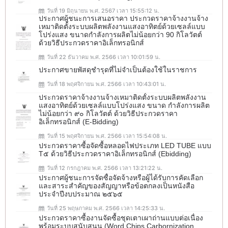
วันที่ 19 มิถุนายน พ.ศ. 2567 เวลา 15:55:12 น.
ประกาศผู้ชนะการเสนอราคา ประกวดราคาจ้างงานจ้าง
เหมาติดตั้งระบบผลิตพลังงานแสงอาทิตย์ด้วยเซลล์แบบ
โปร่งแสง ขนาดกำลังการผลิตไม่น้อยกว่า 90 กิโลวัตต์
ด้วยวิธีประกวดราคาอิเล็กทรอนิกส์
วันที่ 22 ธันวาคม พ.ศ. 2566 เวลา 10:01:59 น.
ประกาศขายพัสดุชำรุดที่ไม่จำเป็นต้องใช้ในราชการ
วันที่ 18 พฤศจิกายน พ.ศ. 2566 เวลา 10:43:01 น.
ประกวดราคาจ้างงานจ้างเหมาติดตั้งระบบผลิตพลังงาน
แสงอาทิตย์ด้วยเซลล์แบบโปร่งแสง ขนาด กำลังการผลิต
ไม่น้อยกว่า ๙๐ กิโลวัตต์ ด้วยวิธีประกวดราคา
อิเล็กทรอนิกส์ (e-Bidding)
วันที่ 15 พฤศจิกายน พ.ศ. 2566 เวลา 15:54:08 น.
ประกวดราคาซื้อจัดซื้อหลอดไฟประเภท LED TUBE แบบ
T๕ ด้วยวิธีประกวดราคาอิเล็กทรอนิกส์ (ebidding)
วันที่ 12 กรกฎาคม พ.ศ. 2566 เวลา 13:21:22 น.
ประกาศผู้ชนะการจัดซื้อจัดจ้างหรือผู้ได้รับการคัดเลือก
และสาระสำคัญของสัญญาหรือข้อตกลงเป็นหนังสือ
ประจำปีงบประมาณ ๒๕๖๕
วันที่ 25 พฤษภาคม พ.ศ. 2566 เวลา 14:25:33 น.
ประกวดราคาซื้องานจัดซื้อชุดเตาเผาถ่านแบบต่อเนื่อง
พร้อมระบบสนับสนุน (Word Chips Carbornization