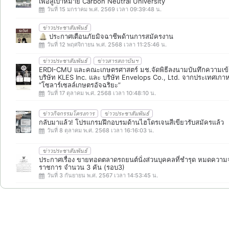
เพื่อสู่เป้าหมาย Carbon Neutral University
วันที่ 15 มกราคม พ.ศ. 2569 เวลา 09:39:48 น.
ข่าวประชาสัมพันธ์
🔔 ประกาศเตือนภัยมิจฉาชีพด้านการสมัครงาน
วันที่ 12 พฤศจิกายน พ.ศ. 2568 เวลา 11:25:46 น.
ข่าวประชาสัมพันธ์
ข่าวสารสถาบันฯ
ERDI-CMU และคณะเกษตรศาสตร์ มช.จัดพิธีลงนามบันทึกความเข้
บริษัท KLES Inc. และ บริษัท Envelops Co., Ltd. จากประเทศเกา
“โซลาร์เซลล์เกษตรอัจฉริยะ”
วันที่ 17 ตุลาคม พ.ศ. 2568 เวลา 10:48:10 น.
ข่าวกิจกรรมโครงการ
ข่าวประชาสัมพันธ์
กลับมาแล้ว! โปรแกรมฝึกอบรมด้านไฮโดรเจนสีเขียวรับสมัครแล้ว
วันที่ 8 ตุลาคม พ.ศ. 2568 เวลา 16:16:03 น.
ข่าวประชาสัมพันธ์
ประกาศเรื่อง ขายทอดตลาดรถยนต์นั่งส่วนบุคคลที่ชำรุด หมดความจ
ราชการ จำนวน 3 คัน (รอบ3)
วันที่ 3 กันยายน พ.ศ. 2567 เวลา 14:53:45 น.