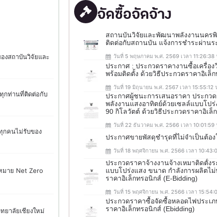
จัดซื้อจัดจ้าง
สถานบันวิจัยและพัฒนาพลังงานนครพิงค์ 
ติดต่อกับสถานบัน แจ้งการชำระผ่าน
 ของสถาบันวิจัยและ
วันที่ 5 พฤษภาคม พ.ศ. 2569 เวลา 11:26:38 
ประกาศ : ประกวดราคางานซื้อเครื่องว
พร้อมติดตั้ง ด้วยวิธีประกวดราคาอิเล็
วันที่ 19 มิถุนายน พ.ศ. 2567 เวลา 15:55:12 
กท่านที่ติดต่อกับ
ประกาศผู้ชนะการเสนอราคา ประกวดรา
พลังงานแสงอาทิตย์ด้วยเซลล์แบบโปร่
90 กิโลวัตต์ ด้วยวิธีประกวดราคาอิเล็
วันที่ 22 ธันวาคม พ.ศ. 2566 เวลา 10:01:59 
ทุกคนไม่รับของ
ประกาศขายพัสดุชำรุดที่ไม่จำเป็นต้อ
วันที่ 18 พฤศจิกายน พ.ศ. 2566 เวลา 10:43:0
ประกวดราคาจ้างงานจ้างเหมาติดตั้งร
้าหมาย Net Zero
แบบโปร่งแสง ขนาด กำลังการผลิตไม่น้
ราคาอิเล็กทรอนิกส์ (e-Bidding)
วันที่ 15 พฤศจิกายน พ.ศ. 2566 เวลา 15:54:
ประกวดราคาซื้อจัดซื้อหลอดไฟประเภ
ราคาอิเล็กทรอนิกส์ (ebidding)
ทยาลัยเชียงใหม่