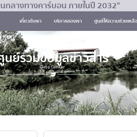
มเป็นกลางทางคาร์บอน ภายในปี 2032"
เกี่ยวกับเรา
บริการของเรา
ศูนย์ให้ความช่วยเหลื
ศูนย์รวมข้อมูลข่าวสาร
Data Center