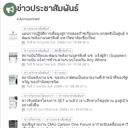
ข่าวประชาสัมพันธ์
e-Announment
ข่าวประชาสัมพันธ์
แผนการปฏิบัติการเพื่อมุ่งสู่การปล่อยก๊าซเรือนกระจกสุทธิเป็นศูนย์
พัฒนาพลังงานนครพิงค์ มหาวิทยาลัยเชียงใหม่
วันที่ 8 กรกฎาคม พ.ศ. 2569 เวลา 13:49:16 น.
ข่าวประชาสัมพันธ์
จัดซื้อจัดจ้าง
สถานบันวิจัยและพัฒนาพลังงานนครพิงค์ มช. แจ้งผู้ค้า (Supplier) ทุ
สถานบัน แจ้งการชำระผ่านระบบโอนเงิน Any Where
วันที่ 5 พฤษภาคม พ.ศ. 2569 เวลา 11:26:38 น.
ข่าวประชาสัมพันธ์
ข่าวเด่น
สถาบันพลังงาน มช. ขอประกาศตนเป็นหน่วยงานที่เจ้าหน้าที่ของรัฐ
ขวัญ ของกำนัลทุกชนิด
วันที่ 7 เมษายน พ.ศ. 2569 เวลา 08:30:21 น.
ข่าวกิจกรรมโครงการ
ข่าวประชาสัมพันธ์
ข่าวรับสมัครโครงการ SET มาแล้ว! เจาะลึกห่วงโซ่อุปทาน มุ่งสู่เป
อย่างยั่งยืน
วันที่ 20 กุมภาพันธ์ พ.ศ. 2569 เวลา 10:47:05 น.
ข่าวกิจกรรม
ข่าวประชาสัมพันธ์
ขอเชิญร่วมงาน CMU Carbon One Forum มาร่วมขับเคลื่อนมหาวิ