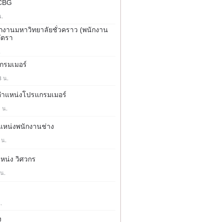
 CBG
น.
นักงานมหาวิทยาลัยชั่วคราว (พนักงาน
ัตรา
.
กรมเมอร์
8 น.
์ ตำแหน่งโปรแกรมเมอร์
1 น.
ตำแหน่งพนักงานช่าง
 น.
แหน่ง วิศวกร
 น.
.
ง