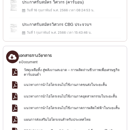
ประกาศรับสมัคร วิศวกร (คาร์บอน)
วันที่ 16 กุมภาพันธ์ พ.ศ. 2566 เวลา 08:24:53 น.
ประกาศรับสมัครวิศวกร CBG ประจวบฯ
วันที่ 1 กุมภาพันธ์ พ.ศ. 2566 เวลา 15:43:46 น.
เอกสารทางวิชาการ
e-Document
วัสดุเหลือทิ้ง สู่พลังงานสะอาด – การผลิตถ่านชีวภาพเพื่อเศรษฐกิจ
คาร์บอนต่ำ
แนวทางการนำไฮโดรเจนไปใช้งานภาคขนส่งในระยะสั้น
แนวทางการนำไฮโดรเจนไปใช้งานภาคอุตสาหกรรมในระยะสั้น
แนวทางการนำไฮโดรเจนไปใช้งานภาคการผลิตไฟฟ้าในระยะสั้น
แผนการส่งเสริมไฮโดรเจนสำหรับประเทศไทย