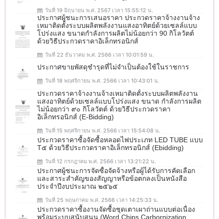
วันที่ 19 มิถุนายน พ.ศ. 2567 เวลา 15:55:12 น.
ประกาศผู้ชนะการเสนอราคา ประกวดราคาจ้างงานจ้าง
เหมาติดตั้งระบบผลิตพลังงานแสงอาทิตย์ด้วยเซลล์แบบ
โปร่งแสง ขนาดกำลังการผลิตไม่น้อยกว่า 90 กิโลวัตต์
ด้วยวิธีประกวดราคาอิเล็กทรอนิกส์
วันที่ 22 ธันวาคม พ.ศ. 2566 เวลา 10:01:59 น.
ประกาศขายพัสดุชำรุดที่ไม่จำเป็นต้องใช้ในราชการ
วันที่ 18 พฤศจิกายน พ.ศ. 2566 เวลา 10:43:01 น.
ประกวดราคาจ้างงานจ้างเหมาติดตั้งระบบผลิตพลังงาน
แสงอาทิตย์ด้วยเซลล์แบบโปร่งแสง ขนาด กำลังการผลิต
ไม่น้อยกว่า ๙๐ กิโลวัตต์ ด้วยวิธีประกวดราคา
อิเล็กทรอนิกส์ (e-Bidding)
วันที่ 15 พฤศจิกายน พ.ศ. 2566 เวลา 15:54:08 น.
ประกวดราคาซื้อจัดซื้อหลอดไฟประเภท LED TUBE แบบ
T๕ ด้วยวิธีประกวดราคาอิเล็กทรอนิกส์ (ebidding)
วันที่ 12 กรกฎาคม พ.ศ. 2566 เวลา 13:21:22 น.
ประกาศผู้ชนะการจัดซื้อจัดจ้างหรือผู้ได้รับการคัดเลือก
และสาระสำคัญของสัญญาหรือข้อตกลงเป็นหนังสือ
ประจำปีงบประมาณ ๒๕๖๕
วันที่ 25 พฤษภาคม พ.ศ. 2566 เวลา 14:25:33 น.
ประกวดราคาซื้องานจัดซื้อชุดเตาเผาถ่านแบบต่อเนื่อง
พร้อมระบบสนับสนุน (Word Chips Carbornization