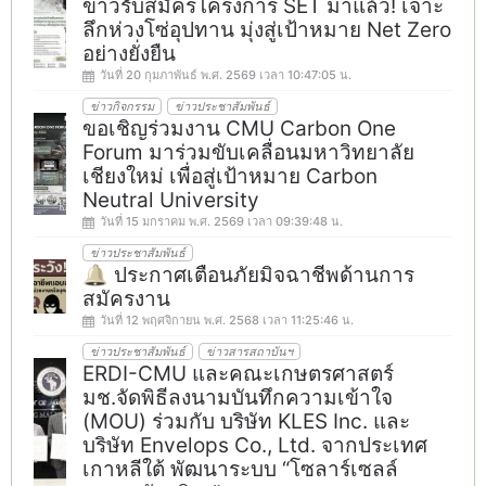
ข่าวรับสมัครโครงการ SET มาแล้ว! เจาะ
ลึกห่วงโซ่อุปทาน มุ่งสู่เป้าหมาย Net Zero
อย่างยั่งยืน
วันที่ 20 กุมภาพันธ์ พ.ศ. 2569 เวลา 10:47:05 น.
ข่าวกิจกรรม
ข่าวประชาสัมพันธ์
ขอเชิญร่วมงาน CMU Carbon One
Forum มาร่วมขับเคลื่อนมหาวิทยาลัย
เชียงใหม่ เพื่อสู่เป้าหมาย Carbon
Neutral University
วันที่ 15 มกราคม พ.ศ. 2569 เวลา 09:39:48 น.
ข่าวประชาสัมพันธ์
🔔 ประกาศเตือนภัยมิจฉาชีพด้านการ
สมัครงาน
วันที่ 12 พฤศจิกายน พ.ศ. 2568 เวลา 11:25:46 น.
ข่าวประชาสัมพันธ์
ข่าวสารสถาบันฯ
ERDI-CMU และคณะเกษตรศาสตร์
มช.จัดพิธีลงนามบันทึกความเข้าใจ
(MOU) ร่วมกับ บริษัท KLES Inc. และ
บริษัท Envelops Co., Ltd. จากประเทศ
เกาหลีใต้ พัฒนาระบบ “โซลาร์เซลล์