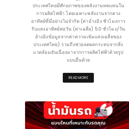
ประเทศไทยมีศักยภาพของพลังงานทดแทนใน
การผลิตไฟฟ้า โดยเฉพาะพลังงานจากดวง
อาทิตย์ที่มีอย่างไม่จำกัด (ค่าอ้างอิง ชั่วโมงการ
รับแสงอาทิตย์ต่อวัน (ค่าเฉลี่ย) 5.0 ชั่วโมง/วัน
อ้างอิงข้อมูลจากค่าความเข้มแสงเฉลี่ยของ
ประเทศไทย) รวมถึงช่วยลดผลกระทบจากสิ่ง
แวดล้อมอันเนื่องมาจากการผลิตไฟฟ้าด้วยรูป
แบบอื่นด้วย
READ MORE