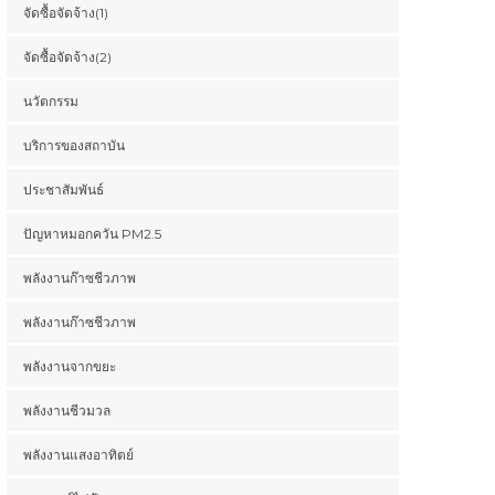
จัดซื้อจัดจ้าง(1)
จัดซื้อจัดจ้าง(2)
นวัตกรรม
บริการของสถาบัน
ประชาสัมพันธ์
ปัญหาหมอกควัน PM2.5
พลังงานก๊าซชีวภาพ
พลังงานก๊าซชีวภาพ
พลังงานจากขยะ
พลังงานชีวมวล
พลังงานแสงอาทิตย์