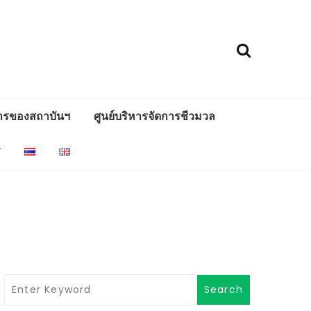
ารของสถาบันฯ
ศูนย์บริหารจัดการชีวมวล
ร