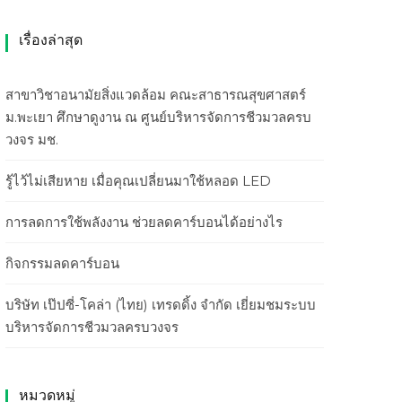
เรื่องล่าสุด
สาขาวิชาอนามัยสิ่งแวดล้อม คณะสาธารณสุขศาสตร์
ม.พะเยา ศึกษาดูงาน ณ ศูนย์บริหารจัดการชีวมวลครบ
วงจร มช.
รู้ไว้ไม่เสียหาย เมื่อคุณเปลี่ยนมาใช้หลอด LED
การลดการใช้พลังงาน ช่วยลดคาร์บอนได้อย่างไร
กิจกรรมลดคาร์บอน
บริษัท เป๊ปซี่-โคล่า (ไทย) เทรดดิ้ง จำกัด เยี่ยมชมระบบ
บริหารจัดการชีวมวลครบวงจร
หมวดหมู่