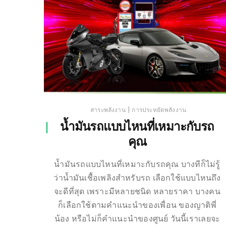
|
สาระพลังงาน
การประหยัดพลังงาน
น้ำมันรถแบบไหนที่เหมาะกับรถ
คุณ
น้ำมันรถแบบไหนที่เหมาะกับรถคุณ บางทีก็ไม่รู้
ว่าน้ำมันเชื้อเพลิงสำหรับรถ เลือกใช้แบบไหนถึง
จะดีที่สุด เพราะมีหลายชนิด หลายราคา บางคน
ก็เลือกใช้ตามคำแนะนำของเพื่อน ของญาติพี่
น้อง หรือไม่ก็คำแนะนำของศูนย์ วันนี้เราเลยจะ