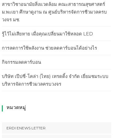
สาขาวิชาอนามัยสิ่งแวดล้อม คณะสาธารณสุขศาสตร์
ม.พะเยา ศึกษาดูงาน ณ ศูนย์บริหารจัดการชีวมวลครบ
วงจร มช.
รู้ไว้ไม่เสียหาย เมื่อคุณเปลี่ยนมาใช้หลอด LED
การลดการใช้พลังงาน ช่วยลดคาร์บอนได้อย่างไร
กิจกรรมลดคาร์บอน
บริษัท เป๊ปซี่-โคล่า (ไทย) เทรดดิ้ง จำกัด เยี่ยมชมระบบ
บริหารจัดการชีวมวลครบวงจร
หมวดหมู่
ERDI ENEWS LETTER