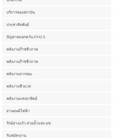
บริการของสถาบัน
ประชาสัมพันธ์
ปัญหาหมอกควัน PM2.5
พลังงานก๊าซชีวภาพ
พลังงานก๊าซชีวภาพ
พลังงานจากขยะ
พลังงานชีวมวล
พลังงานแสงอาทิตย์
ยานยนต์ไฟฟ้า
รักษ์อ่างแก้ว สายน้ำแห่ง มช.
รับสมัครงาน