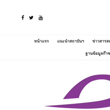
หน้าแรก
แนะนำสถาบันฯ
ข่าวสารส
ประวัติ
สาระพลัง
ฐานข้อมูลก๊า
วิสัยทัศน์และพันธกิจ
โครงการติ
แวดล้อม อ
การดำเนินงาน
ERDI ENE
โครงสร้าง
ผู้บริหาร
ภารกิจ