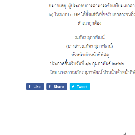
Like
Share
Tweet