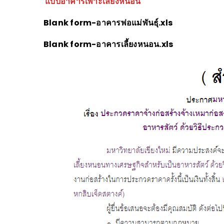
แบบอาคารเพาะเลี้ยงหนอน
Blank form-อาคารพ่อแม่พันธุ์.xls
Blank form-อาคารเลี้ยงหนอน.xls