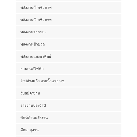
พลังงานก๊าซชีวภาพ
พลังงานก๊าซชีวภาพ
พลังงานจากขยะ
พลังงานชีวมวล
พลังงานแสงอาทิตย์
ยานยนต์ไฟฟ้า
รักษ์อ่างแก้ว สายน้ำแห่ง มช.
รับสมัครงาน
รายงานประจำปี
ศัพท์ด้านพลังงาน
ศึกษาดูงาน