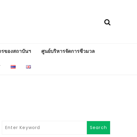
ารของสถาบันฯ
ศูนย์บริหารจัดการชีวมวล
ร