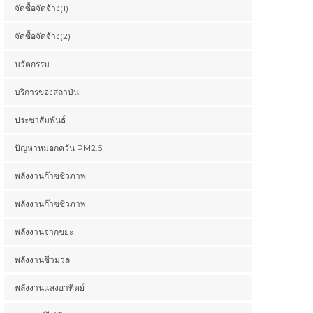
จัดซื้อจัดจ้าง(1)
จัดซื้อจัดจ้าง(2)
นวัตกรรม
บริการของสถาบัน
ประชาสัมพันธ์
ปัญหาหมอกควัน PM2.5
พลังงานก๊าซชีวภาพ
พลังงานก๊าซชีวภาพ
พลังงานจากขยะ
พลังงานชีวมวล
พลังงานแสงอาทิตย์