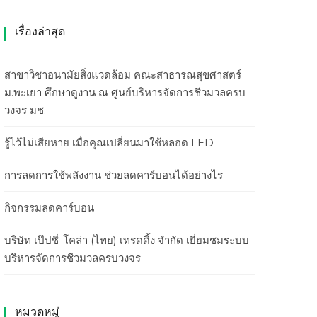
เรื่องล่าสุด
สาขาวิชาอนามัยสิ่งแวดล้อม คณะสาธารณสุขศาสตร์
ม.พะเยา ศึกษาดูงาน ณ ศูนย์บริหารจัดการชีวมวลครบ
วงจร มช.
รู้ไว้ไม่เสียหาย เมื่อคุณเปลี่ยนมาใช้หลอด LED
การลดการใช้พลังงาน ช่วยลดคาร์บอนได้อย่างไร
กิจกรรมลดคาร์บอน
บริษัท เป๊ปซี่-โคล่า (ไทย) เทรดดิ้ง จำกัด เยี่ยมชมระบบ
บริหารจัดการชีวมวลครบวงจร
หมวดหมู่