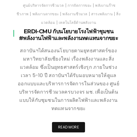
|
|
ศูนย์บริหารจัดการชีวมวล
การจัดการขยะ
พลังงานก๊าซ
|
|
|
|
ชีวภาพ
พลังงานจากขยะ
พลังงานชีวมวล
สาระพลังงาน
สิ่ง
|
แวดล้อม
เทคโนโลยีด้านพลังงาน
ERDI-CMU กับนโยบายโรงไฟฟ้าชุมชน
#พลังงานไฟฟ้าและพลังงานทดแทนจากขยะ
สถาบันฯได้สนองนโยบายตามยุทธศาสตร์ของ
มหาวิทยาลัยเชียงใหม่ เรื่องพลังงานและสิ่ง
แวดล้อม ซึ่งเป็นยุทธศาสตร์เชิงรุก ภายในช่วง
เวลา 5-10 ปี สถาบันฯได้รับมอบหมายให้ดูแล
ออกแบบและบริหารการจัดการในส่วนของ ศูนย์
บริหารจัดการชีวมวลครบวงจร มช. เพื่อเป็นต้น
แบบให้กับชุมชนในการผลิตไฟฟ้าและพลังงาน
ทดแทนจากขยะ
READ MORE