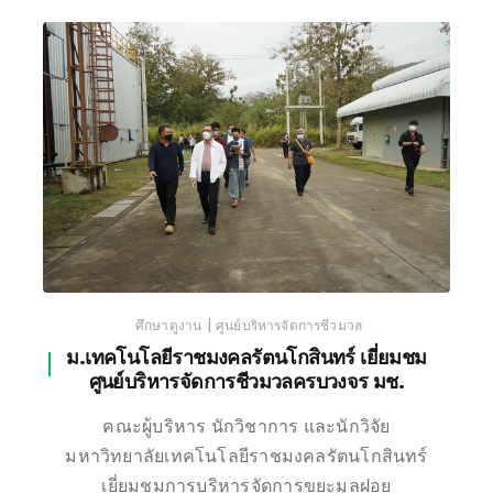
เชียงใหม่
|
ศึกษาดูงาน
ศูนย์บริหารจัดการชีวมวล
ม.เทคโนโลยีราชมงคลรัตนโกสินทร์ เยี่ยมชม
ศูนย์บริหารจัดการชีวมวลครบวงจร มช.
คณะผู้บริหาร นักวิชาการ และนักวิจัย
มหาวิทยาลัยเทคโนโลยีราชมงคลรัตนโกสินทร์
เยี่ยมชมการบริหารจัดการขยะมูลฝอย