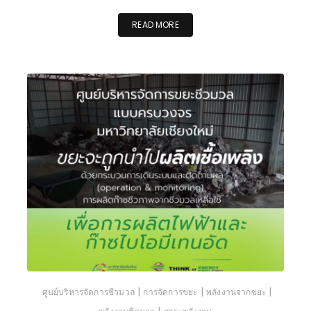
READ MORE
|
|
|
ศูนย์บริหารจัดการชีวมวล
การจัดการขยะ
พลังงานจากขยะ
|