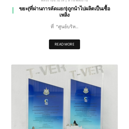
พลังงานชีวมวล
สาระพลังงาน
ขยะ(ที่ผ่านการคัดแยก)ถูกนำไปผลิตเป็นเชื้อ
เพลิง
ที่ “ศูนย์บริห…
READ MORE