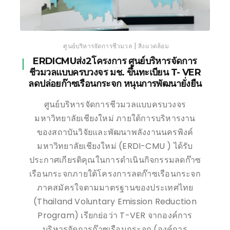
|
ศูนย์บริหารจัดการชีวมวล
สิ่งแวดล้อม
ERDICMUส่ง2โครงการ ศูนย์บริหารจัดการ
ชีวมวลแบบครบวงจร มช. ขึ้นทะเบียน T- VER
ลดปล่อยก๊าซเรือนกระจก หนุนการพัฒนายั่งยืน
ศูนย์บริหารจัดการชีวมวลแบบครบวงจร
มหาวิทยาลัยเชียงใหม่ ภายใต้การบริหารงาน
ของสถาบันวิจัยและพัฒนาพลังงานนครพิงค์
มหาวิทยาลัยเชียงใหม่ (ERDI-CMU ) ได้รับ
ประกาศเกียรติคุณในการดำเนินกิจกรรมลดก๊าซ
เรือนกระจกภายใต้โครงการลดก๊าซเรือนกระจก
ภาคสมัครใจตามมาตรฐานของประเทศไทย
(Thailand Voluntary Emission Reduction
Program) เรียกย่อว่า T-VER จากองค์การ
บริหารจัดการก๊าซเรือนกระจก (องค์การ