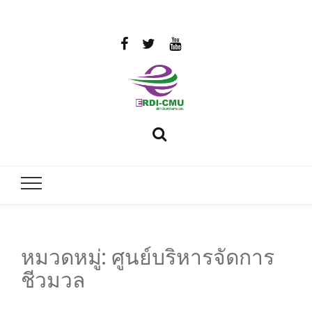
สถาบันวิจัย
วิจัยและพัฒนาพลังงาน
และพัฒนา
พลังงานนคร
พิงค์
หมวดหมู่:
ศูนย์บริหารจัดการ
ชีวมวล
มหาวิทยาลัย