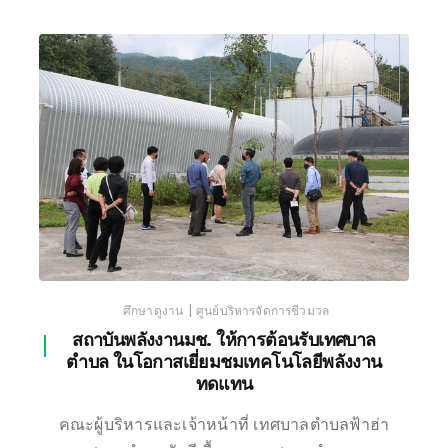
|
ศึกษาดูงาน
ศูนย์บริหารจัดการชีวมวล
สถาบันพลังงานมช. ให้การต้อนรับเทศบาล
ตำบล ในโอกาสเยี่ยมชมเทคโนโลยีพลังงาน
ทดแทน
คณะผู้บริหารและเจ้าหน้าที่ เทศบาลตำบลฟ้าฮ่า