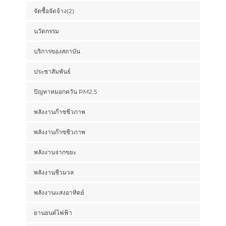
จัดซื้อจัดจ้าง(2)
นวัตกรรม
บริการของสถาบัน
ประชาสัมพันธ์
ปัญหาหมอกควัน PM2.5
พลังงานก๊าซชีวภาพ
พลังงานก๊าซชีวภาพ
พลังงานจากขยะ
พลังงานชีวมวล
พลังงานแสงอาทิตย์
ยานยนต์ไฟฟ้า