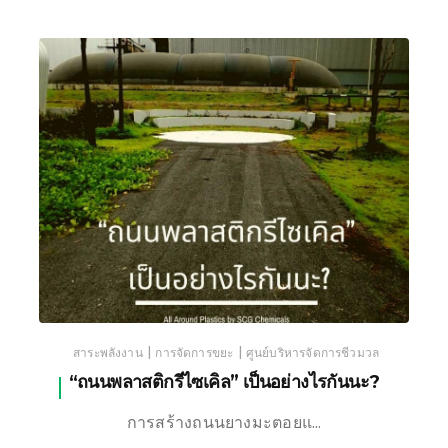
|
|
สาระพลังงาน
การจัดการขยะ
ศูนย์บริหารจัดการชีวมวล
“ถนนพลาสติกรีไซเคิล” เป็นอย่างไรกันนะ?
การสร้างถนนยางมะตอยแ…