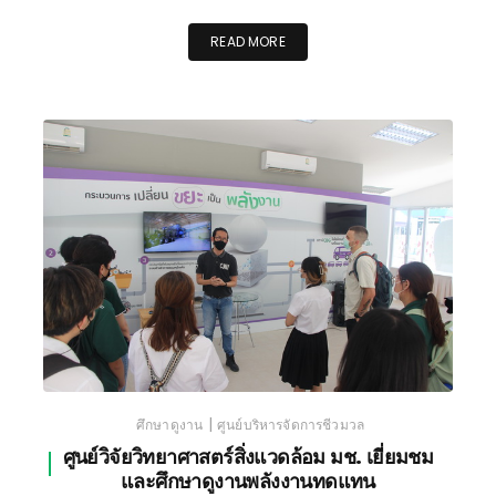
READ MORE
|
ศึกษาดูงาน
ศูนย์บริหารจัดการชีวมวล
ศูนย์วิจัยวิทยาศาสตร์สิ่งแวดล้อม มช. เยี่ยมชม
และศึกษาดูงานพลังงานทดแทน