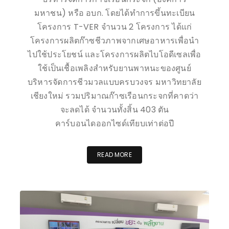
มหาชน) หรือ อบก. โดยได้ทำการขึ้นทะเบียน
โครงการ T-VER จำนวน 2 โครงการ ได้แก่
โครงการผลิตก๊าซชีวภาพจากเศษอาหารเพื่อนำ
ไปใช้ประโยชน์ และโครงการผลิตไบโอดีเซลเพื่อ
ใช้เป็นเชื้อเพลิงสำหรับยานพาหนะของศูนย์
บริหารจัดการชีวมวลแบบครบวงจร มหาวิทยาลัย
เชียงใหม่ รวมปริมาณก๊าซเรือนกระจกที่คาดว่า
จะลดได้ จำนวนทั้งสิ้น 403 ตัน
คาร์บอนไดออกไซด์เทียบเท่าต่อปี
READ MORE