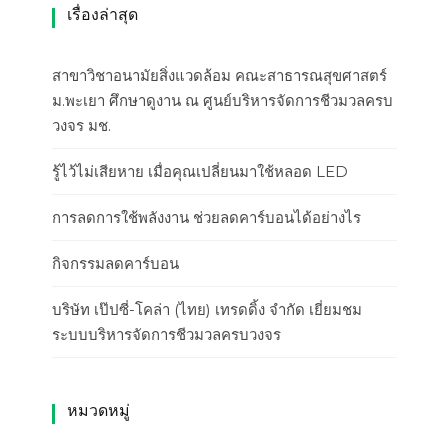
เรื่องล่าสุด
สาขาวิชาอนามัยสิ่งแวดล้อม คณะสาธารณสุขศาสตร์
ม.พะเยา ศึกษาดูงาน ณ ศูนย์บริหารจัดการชีวมวลครบ
วงจร มช.
รู้ไว้ไม่เสียหาย เมื่อคุณเปลี่ยนมาใช้หลอด LED
การลดการใช้พลังงาน ช่วยลดคาร์บอนได้อย่างไร
กิจกรรมลดคาร์บอน
บริษัท เป๊ปซี่-โคล่า (ไทย) เทรดดิ้ง จำกัด เยี่ยมชม
ระบบบริหารจัดการชีวมวลครบวงจร
หมวดหมู่