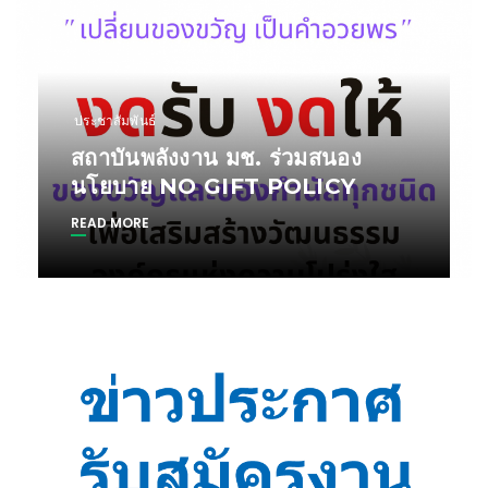
ประชาสัมพันธ์
สถาบันพลังงาน มช. ร่วมสนอง
นโยบาย NO GIFT POLICY
READ MORE