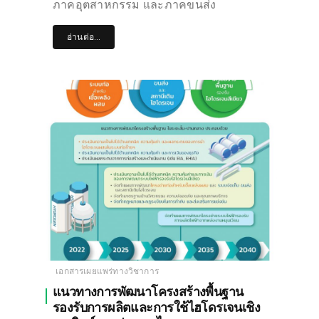
ภาคอุตสาหกรรม และภาคขนส่ง
อ่านต่อ...
เอกสารเผยแพร่ทางวิชาการ
แนวทางการพัฒนาโครงสร้างพื้นฐาน
รองรับการผลิตและการใช้ไฮโดรเจนเชิง