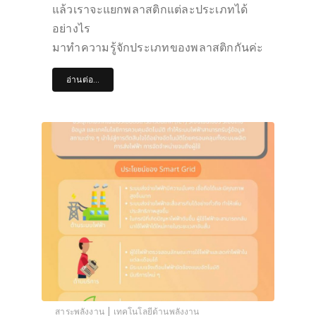
แล้วเราจะแยกพลาสติกแต่ละประเภทได้
อย่างไร
มาทำความรู้จักประเภทของพลาสติกกันค่ะ
อ่านต่อ...
|
สาระพลังงาน
เทคโนโลยีด้านพลังงาน