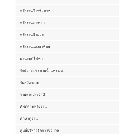
พลังงานก๊าซชีวภาพ
พลังงานจากขยะ
พลังงานชีวมวล
พลังงานแสงอาทิตย์
ยานยนต์ไฟฟ้า
รักษ์อ่างแก้ว สายน้ำแห่ง มช.
รับสมัครงาน
รายงานประจำปี
ศัพท์ด้านพลังงาน
ศึกษาดูงาน
ศูนย์บริหารจัดการชีวมวล