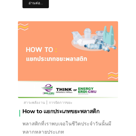
อ่านต่อ...
|
สาระพลังงาน
การจัดการขยะ
How to แยกประเภทขยะพลาสติก
พลาสติกที่เราพบเจอในชีวิตประจำวันนั้นมี
หลากหลายประเภท